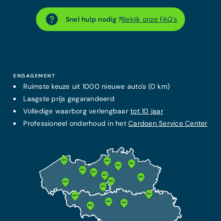
Snel hulp nodig ?
Bekijk onze FAQ's
ENGAGEMENT
Ruimste keuze uit 1000 nieuwe auto's (0 km)
Laagste prijs
gegarandeerd
Volledige waarborg verlengbaar
tot 10 jaar
Professioneel onderhoud in het
Cardoen Service Center