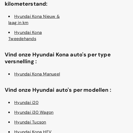
kilometerstand:
Hyundai Kona Nieuw &
laag in km
Hyundai Kona
Tweedehands
Vind onze Hyundai Kona auto's per type
versnelling :
Hyundai Kona Manueel
Vind onze Hyundai auto's per modellen :
Hyundai i20
Hyundai i30 Wagon
Hyundai Tucson
Hyundai Kona HEV