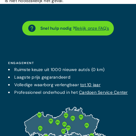
is niet noodzakelijk het geval.
Snel hulp nodig ?
Bekijk onze FAQ's
ENGAGEMENT
Ruimste keuze uit 1000 nieuwe auto's (0 km)
Laagste prijs
gegarandeerd
Volledige waarborg verlengbaar
tot 10 jaar
Professioneel onderhoud in het
Cardoen Service Center