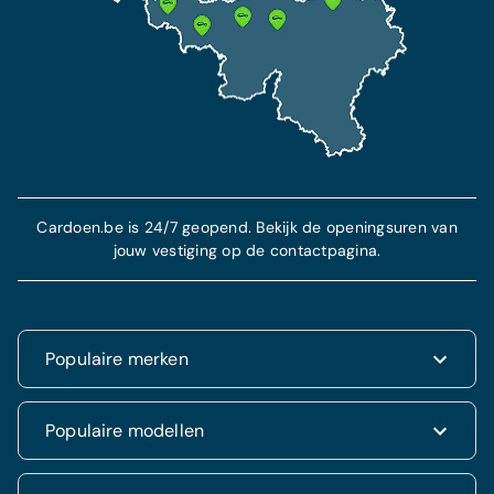
Cardoen.be is 24/7 geopend. Bekijk de openingsuren van
jouw vestiging op de contactpagina.
Populaire merken
Renault
Populaire modellen
Fiat
Dacia