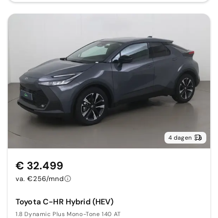
4 dagen
€ 32.499
va. €256/mnd
Toyota C-HR Hybrid (HEV)
1.8 Dynamic Plus Mono-Tone 140 AT