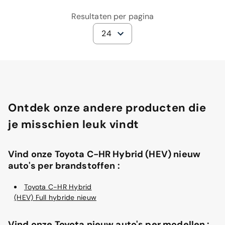
Resultaten per pagina
24
Ontdek onze andere producten die
je misschien leuk vindt
Vind onze Toyota C-HR Hybrid (HEV) nieuw
auto's per brandstoffen :
Toyota C-HR Hybrid
(HEV) Full hybride nieuw
Vind onze Toyota nieuw auto's per modellen :