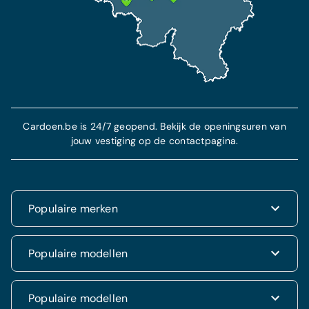
Cardoen.be is 24/7 geopend. Bekijk de openingsuren van
jouw vestiging op de contactpagina.
Populaire merken
Renault
Populaire modellen
Fiat
Dacia
Renault Clio
Populaire modellen
Volkswagen