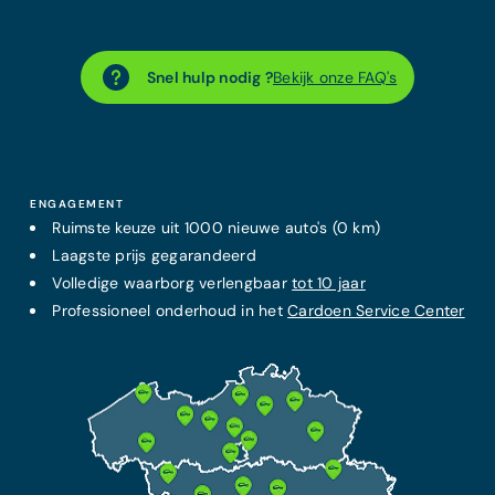
Snel hulp nodig ?
Bekijk onze FAQ's
ENGAGEMENT
Ruimste keuze uit 1000 nieuwe auto's (0 km)
Laagste prijs
gegarandeerd
Volledige waarborg verlengbaar
tot 10 jaar
Professioneel onderhoud in het
Cardoen Service Center