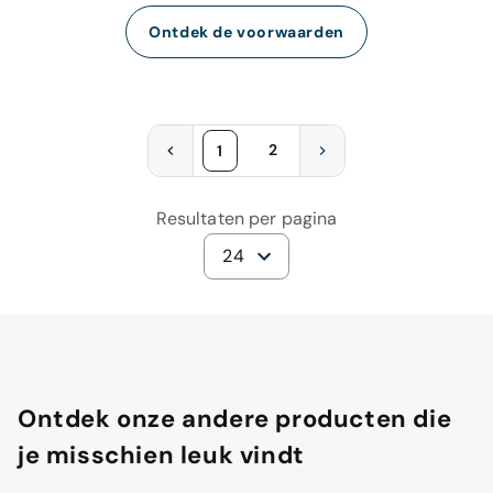
Ontdek de voorwaarden
2
1
Resultaten per pagina
24
Ontdek onze andere producten die
je misschien leuk vindt