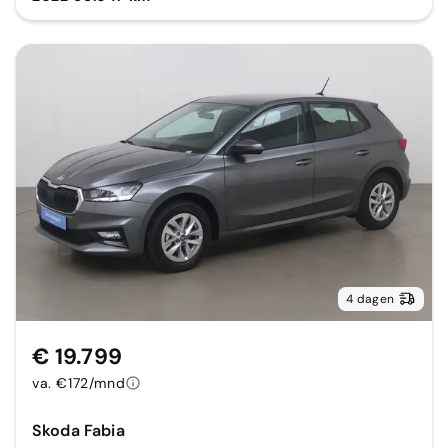
4 dagen
€ 19.799
va. €172/mnd
Skoda Fabia