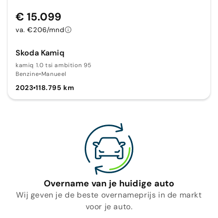
€ 15.099
va. €206/mnd
Skoda Kamiq
kamiq 1.0 tsi ambition 95
Benzine
•
Manueel
2023
•
118.795 km
Overname van je huidige auto
Wij geven je de beste overnameprijs in de markt
voor je auto.