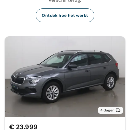
verschil terug.
Ontdek hoe het werkt
4 dagen
€ 23.999