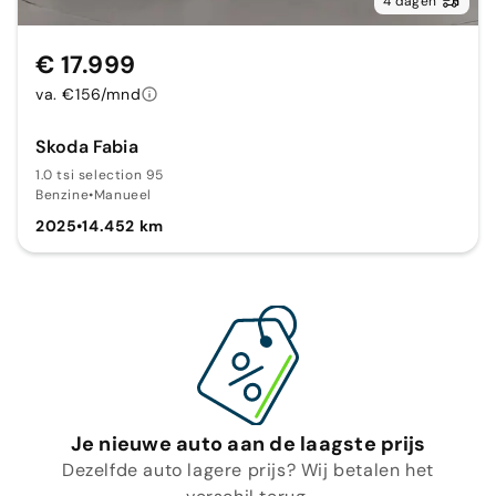
4 dagen
€ 17.999
va. €156/mnd
Skoda Fabia
1.0 tsi selection 95
Benzine
•
Manueel
2025
•
14.452 km
Je nieuwe auto aan de laagste prijs
Dezelfde auto lagere prijs? Wij betalen het