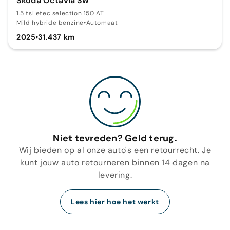
Skoda Octavia Sw
1.5 tsi etec selection 150 AT
Mild hybride benzine
•
Automaat
2025
•
31.437 km
Niet tevreden? Geld terug.
Wij bieden op al onze auto's een retourrecht. Je
kunt jouw auto retourneren binnen 14 dagen na
levering.
Lees hier hoe het werkt