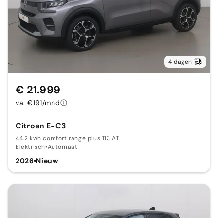
4 dagen
€ 21.999
va. €191/mnd
Citroen E-C3
44.2 kwh comfort range plus 113 AT
Elektrisch
•
Automaat
2026
•
Nieuw