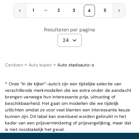
...
1
2
3
5
4
Resultaten per pagina
24
Cardoen
Auto kopen
Auto stadsauto-s
* Onze “In de kijker”-auto’s zijn een tijdelijke selectie van
verschillende merkmodellen die we extra onder de aandacht
brengen vanwege hun interessante prijs, uitrusting of
beschikbaarheid. Het gaat om modellen die we tijdelijk
uitlichten omdat ze voor veel klanten een interessante keuze
kunnen zijn. Dit label kan eventueel worden gebruikt in het
kader van een prijsvermindering of prijsvergelijking, maar dat
is niet noodzakelijk het geval.