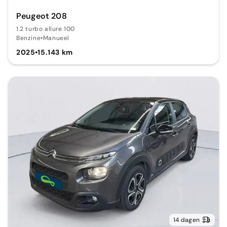
Peugeot 208
1.2 turbo allure 100
Benzine
•
Manueel
2025
•
15.143 km
14 dagen