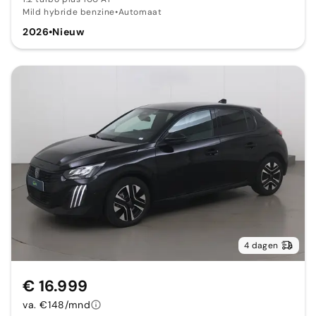
Mild hybride benzine
•
Automaat
2026
•
Nieuw
4 dagen
€ 16.999
va. €148/mnd