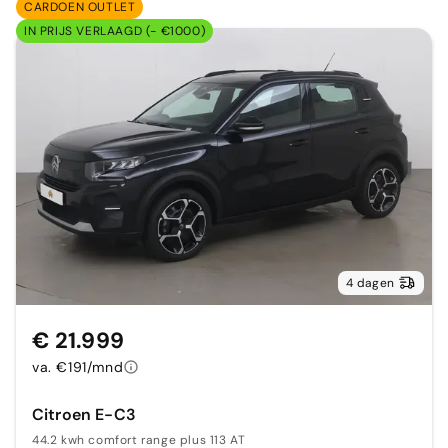
CARDOEN OUTLET
IN PRIJS VERLAAGD (- €1000)
4 dagen
€ 21.999
va. €191/mnd
Citroen E-C3
44.2 kwh comfort range plus 113 AT