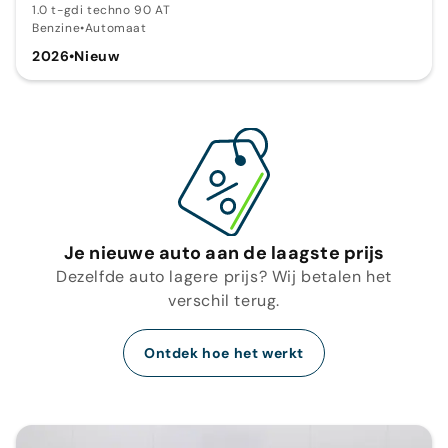
1.0 t-gdi techno 90 AT
Benzine
•
Automaat
2026
•
Nieuw
Je nieuwe auto aan de laagste prijs
Dezelfde auto lagere prijs? Wij betalen het
verschil terug.
Ontdek hoe het werkt