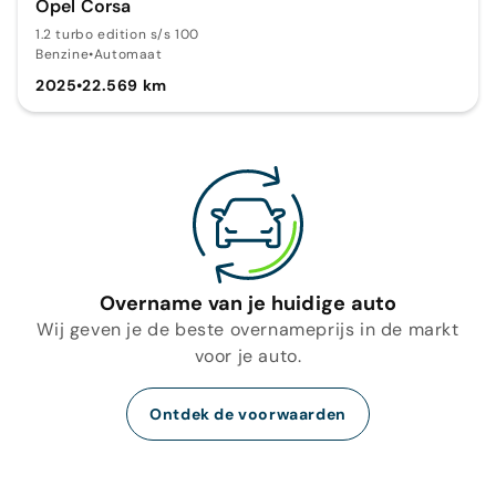
Opel Corsa
1.2 turbo edition s/s 100
Benzine
•
Automaat
2025
•
22.569 km
Overname van je huidige auto
Wij geven je de beste overnameprijs in de markt
voor je auto.
Ontdek de voorwaarden