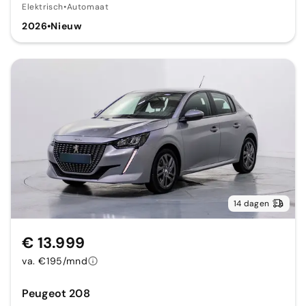
Elektrisch
•
Automaat
2026
•
Nieuw
14 dagen
€ 13.999
va. €195/mnd
Peugeot 208