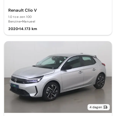
Renault Clio V
1.0 tce zen 100
Benzine
•
Manueel
2020
•
14.173 km
4 dagen