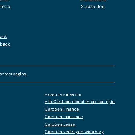
ietta
Stadsauto's
back
hback
ontactpagina.
CARDOEN DIENSTEN
Alle Cardoen diensten op een rijtje
Cardoen Finance
Cardoen Insurance
Cardoen Lease
Cardoen verlengde waarborg