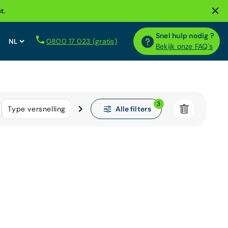
t.
Snel hulp nodig ?
0800 17 023 (gratis)
Bekijk onze FAQ's
3
Alle filters
Type versnelling
Brandstof