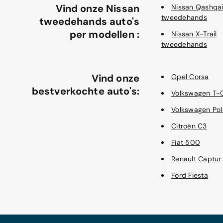
Vind onze Nissan
Nissan Qashqa
tweedehands
tweedehands auto's
per modellen :
Nissan X-Trail
tweedehands
Vind onze
Opel Corsa
bestverkochte auto's:
Volkswagen T-
Volkswagen Pol
Citroën C3
Fiat 500
Renault Captur
Ford Fiesta