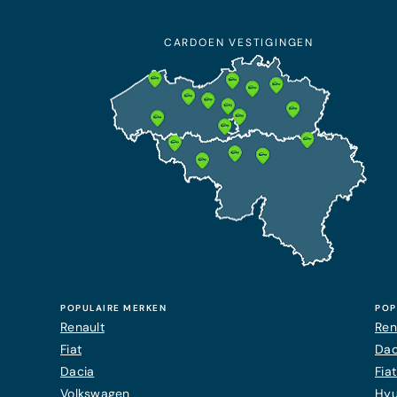
CARDOEN VESTIGINGEN
POPULAIRE MERKEN
POP
Renault
Ren
Fiat
Dac
Dacia
Fia
Volkswagen
Hyu