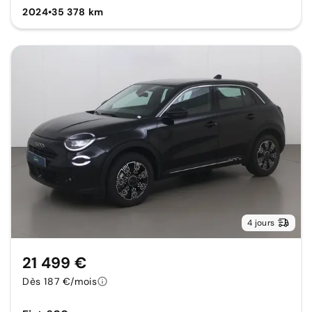
2024
•
35 378 km
4 jours
21 499 €
Dès 187 €/mois