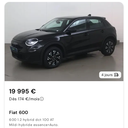
4 jours
19 995 €
Dès 174 €/mois
Fiat 600
600 1.2 hybrid dct 100 AT
Mild-hybride essence
•
Auto.