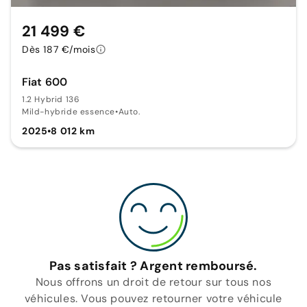
21 499 €
Dès 187 €/mois
Fiat 600
1.2 Hybrid 136
Mild-hybride essence
•
Auto.
2025
•
8 012 km
Pas satisfait ? Argent remboursé.
Nous offrons un droit de retour sur tous nos
véhicules. Vous pouvez retourner votre véhicule