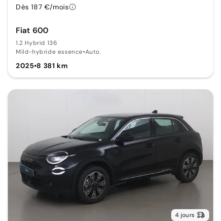
Dès 187 €/mois
Fiat 600
1.2 Hybrid 136
Mild-hybride essence
•
Auto.
2025
•
8 381 km
4 jours