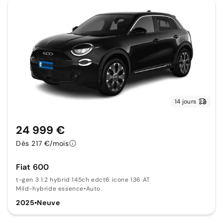
14 jours
24 999 €
Dès 217 €/mois
Fiat 600
t-gen 3 1.2 hybrid 145ch edct6 icone 136 AT
Mild-hybride essence
•
Auto.
2025
•
Neuve