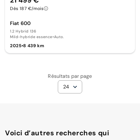
21 499 €
Dès 187 €/mois
Fiat 600
1.2 Hybrid 136
Mild-hybride essence
•
Auto.
2025
•
8 439 km
Résultats par page
24
Voici d’autres recherches qui