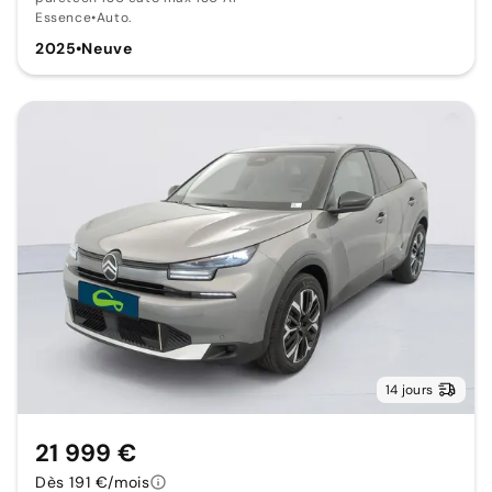
Essence
•
Auto.
2025
•
Neuve
14 jours
21 999 €
Dès 191 €/mois