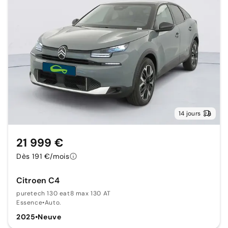
14 jours
21 999 €
Dès 191 €/mois
Citroen C4
puretech 130 eat8 max 130 AT
Essence
•
Auto.
2025
•
Neuve