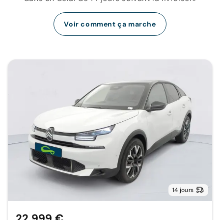
Voir comment ça marche
14 jours
22 999 €