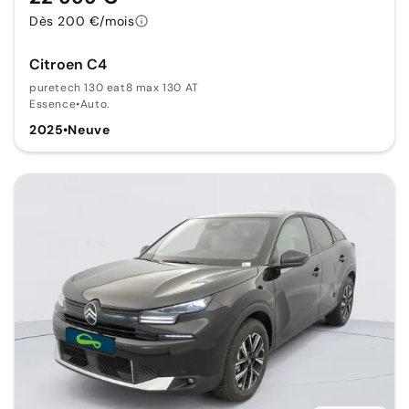
Dès 200 €/mois
Citroen C4
puretech 130 eat8 max 130 AT
Essence
•
Auto.
2025
•
Neuve