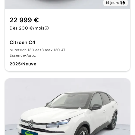
14 jours
22 999 €
Dès 200 €/mois
Citroen C4
puretech 130 eat8 max 130 AT
Essence
•
Auto.
2025
•
Neuve