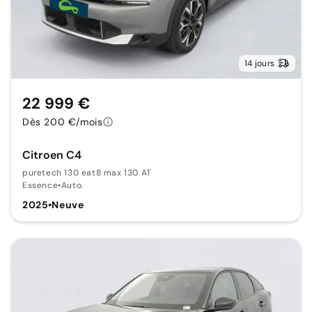
14 jours
22 999 €
Dès 200 €/mois
Citroen C4
puretech 130 eat8 max 130 AT
Essence
•
Auto.
2025
•
Neuve