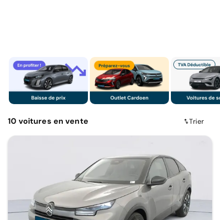
10
voitures
en vente
Trier