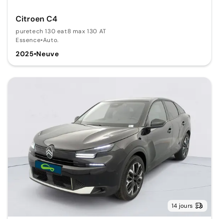
Citroen C4
puretech 130 eat8 max 130 AT
Essence
•
Auto.
2025
•
Neuve
14 jours