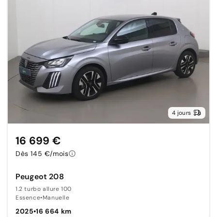
4 jours
16 699 €
Dès 145 €/mois
Peugeot 208
1.2 turbo allure 100
Essence
•
Manuelle
2025
•
16 664 km