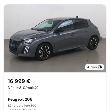
4 jours
16 999 €
Dès 148 €/mois
Peugeot 208
1.2 turbo allure 100