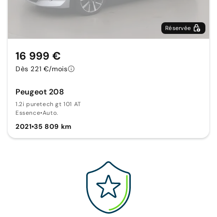
Réservée
16 999 €
Dès 221 €/mois
Peugeot 208
1.2i puretech gt 101 AT
Essence
•
Auto.
2021
•
35 809 km