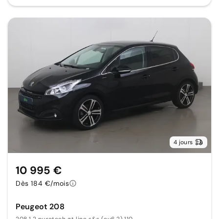
4 jours
10 995 €
Dès 184 €/mois
Peugeot 208