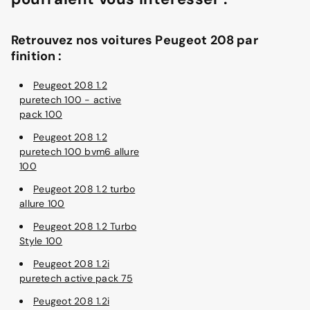
Retrouvez nos voitures Peugeot 208 par
finition :
Peugeot 208 1.2
puretech 100 - active
pack 100
Peugeot 208 1.2
puretech 100 bvm6 allure
100
Peugeot 208 1.2 turbo
allure 100
Peugeot 208 1.2 Turbo
Style 100
Peugeot 208 1.2i
puretech active pack 75
Peugeot 208 1.2i