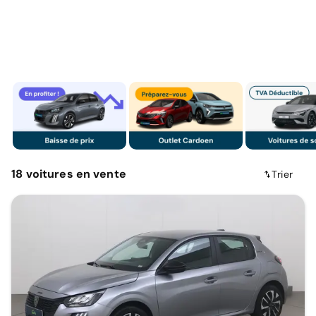
18
voitures
en vente
Trier