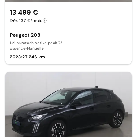
13 499 €
Dès 137 €/mois
Peugeot 208
1.2i puretech active pack 75
Essence
•
Manuelle
2023
•
27 246 km