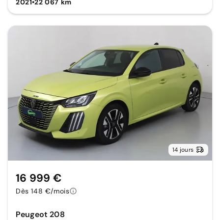
2021
•
22 067 km
14 jours
16 999 €
Dès 148 €/mois
Peugeot 208