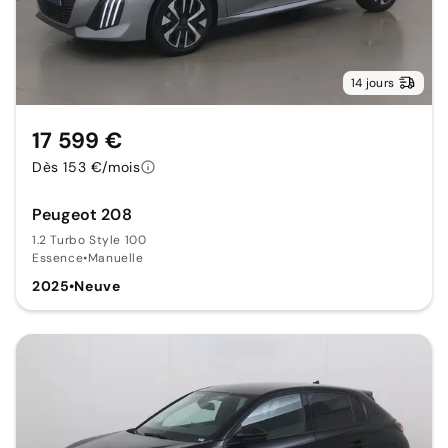
14 jours
17 599 €
Dès 153 €/mois
Peugeot 208
1.2 Turbo Style 100
Essence
•
Manuelle
2025
•
Neuve