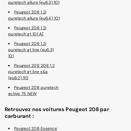
puretech allure (eu6.3) 101
Peugeot 208 1.2i
puretech allure (eu6.4) 101
Peugeot 208 1.2i
puretech gt 101 AT
Peugeot 208 1.2i
puretech gt line (eu6.3)
101
Peugeot 208 208 1.2
puretech gt line s&s
(eu6.2) 110
Peugeot 208 puretech
active 75 NEW
Retrouvez nos voitures Peugeot 208 par
carburant :
Peugeot 208 Essence