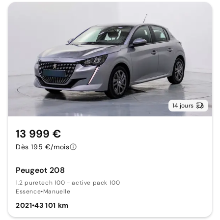
14 jours
13 999 €
Dès 195 €/mois
Peugeot 208
1.2 puretech 100 - active pack 100
Essence
•
Manuelle
2021
•
43 101 km