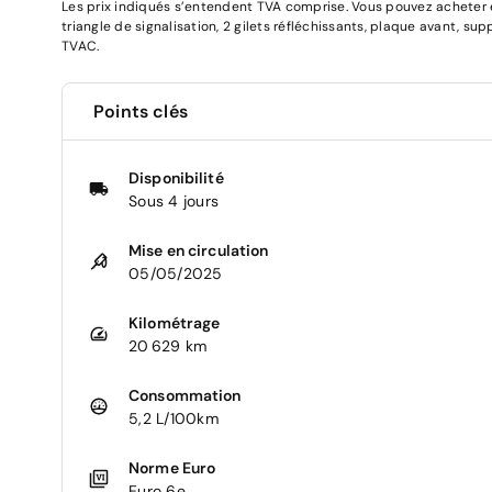
Les prix indiqués s’entendent TVA comprise. Vous pouvez acheter en
triangle de signalisation, 2 gilets réfléchissants, plaque avant, su
TVAC.
Points clés
Disponibilité
Sous 4 jours
Mise en circulation
05/05/2025
Kilométrage
20 629 km
Consommation
5,2 L/100km
Norme Euro
Euro 6e