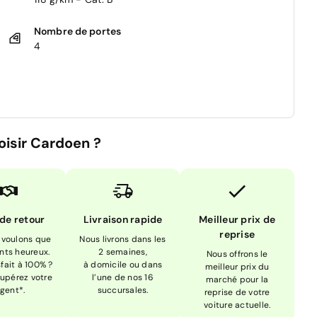
Nombre de portes
4
oisir Cardoen ?
 de retour
Livraison rapide
Meilleur prix de
reprise
 voulons que
Nous livrons dans les
ents heureux.
2 semaines,
Nous offrons le
sfait à 100% ?
à domicile ou dans
meilleur prix du
upérez votre
l’une de nos 16
marché pour la
rgent*.
succursales.
reprise de votre
voiture actuelle.