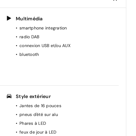
Multimédia
smartphone integration
radio DAB
connexion USB et/ou AUX
bluetooth
Style extérieur
Jantes de 16 pouces
pneus d'été sur alu
Phares à LED
feux de jour à LED