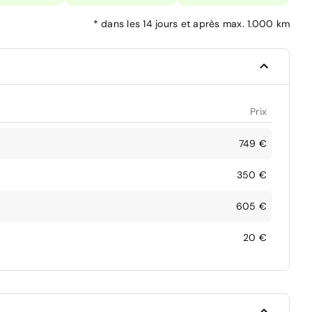
*
dans les 14 jours et après max. 1.000 km
Prix
749 €
350 €
605 €
20 €