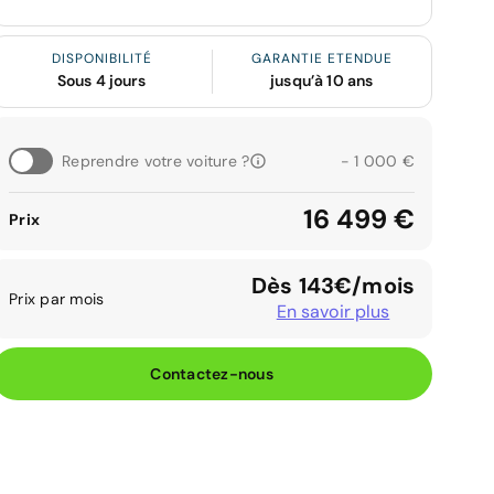
DISPONIBILITÉ
GARANTIE ETENDUE
Sous 4 jours
jusqu’à 10 ans
Reprendre votre voiture ?
- 1 000 €
16 499 €
Prix
Dès 143€/mois
Prix par mois
En savoir plus
Contactez-nous