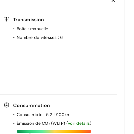
Transmission
Boite
: manuelle
Nombre de vitesses
: 6
Consommation
Conso. mixte
: 5,2 L/100km
Émission de CO₂ (WLTP)
(
voir détails
)