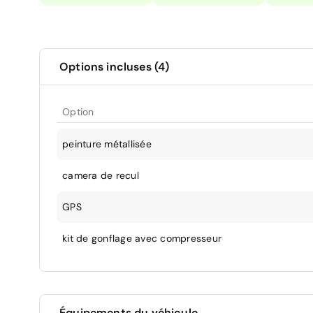
Options incluses (4)
Option
peinture métallisée
camera de recul
GPS
kit de gonflage avec compresseur
Équipements du véhicule