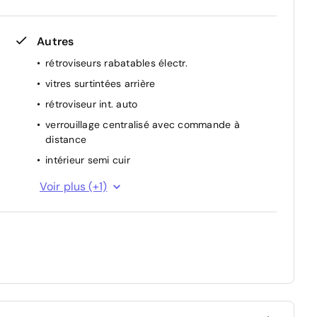
Autres
rétroviseurs rabatables électr.
vitres surtintées arrière
rétroviseur int. auto
verrouillage centralisé avec commande à
distance
intérieur semi cuir
aide de stationnement arrière
Voir plus (+1)