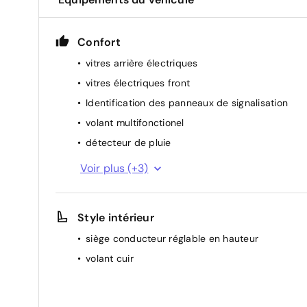
Confort
vitres arrière électriques
vitres électriques front
Identification des panneaux de signalisation
volant multifonctionel
détecteur de pluie
rétroviseur(s) électr.
Voir plus (+3)
régulateur de vitesse
climatisation (automatique)
Style intérieur
siège conducteur réglable en hauteur
volant cuir