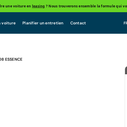
re une voiture en
leasing
? Nous trouverons ensemble la formule qui vo
 voiture
Planifier un entretien
Contact
08 ESSENCE