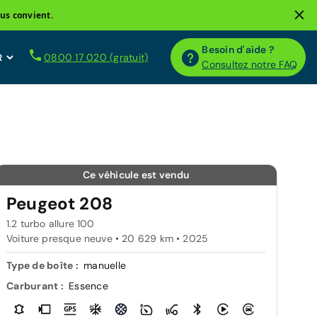
us convient.
Besoin d'aide ?
0800 17 020 (gratuit)
Consultez notre FAQ
Ce véhicule est vendu
Peugeot 208
1.2 turbo allure 100
Voiture presque neuve • 20 629 km • 2025
Type de boîte :
manuelle
Carburant :
Essence