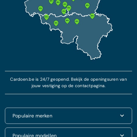
Cardoen.be is 24/7 geopend. Bekijk de openingsuren van
jouw vestiging op de contactpagina.
Populaire merken
Renault
Populaire modellen