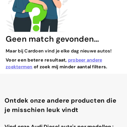
Geen match gevonden…
Maar bij Cardoen vind je elke dag nieuwe autos!
Voor een betere resultaat,
probeer andere
zoektermen
of zoek mij minder aantal filters.
Ontdek onze andere producten die
je misschien leuk vindt
Vind onze Audi Diesel auto's per modellen :