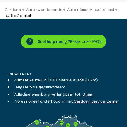
Cardoen
Auto tweedehands
Auto diesel
audi diesel
audi q7 diesel
Snel hulp nodig ?
Bekijk onze FAQ's
ENGAGEMENT
Ruimste keuze uit 1000 nieuwe auto's (0 km)
Laagste prijs
gegarandeerd
Volledige waarborg verlengbaar
tot 10 jaar
Professioneel onderhoud in het
Cardoen Service Center