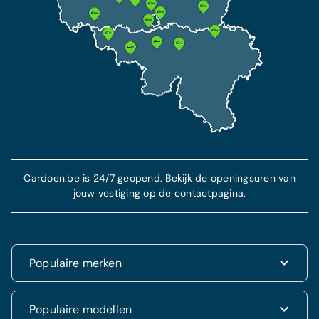
Cardoen.be is 24/7 geopend. Bekijk de openingsuren van
jouw vestiging op de contactpagina.
Populaire merken
Renault
Populaire modellen