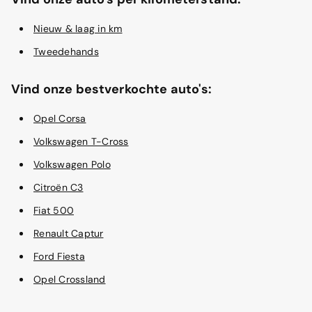
Nieuw & laag in km
Tweedehands
Vind onze bestverkochte auto's:
Opel Corsa
Volkswagen T-Cross
Volkswagen Polo
Citroën C3
Fiat 500
Renault Captur
Ford Fiesta
Opel Crossland