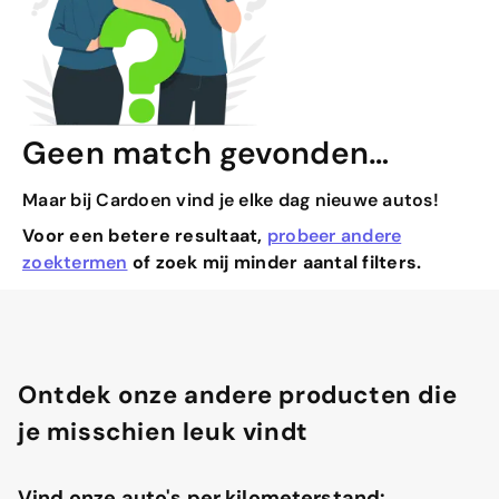
Geen match gevonden…
Maar bij Cardoen vind je elke dag nieuwe autos!
Voor een betere resultaat,
probeer andere
zoektermen
of zoek mij minder aantal filters.
Ontdek onze andere producten die
je misschien leuk vindt
Vind onze auto's per kilometerstand: