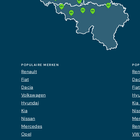
POPULAIRE MERKEN
POP
Renault
Ren
Fiat
Dac
Dacia
Fia
Volkswagen
Hyu
Hyundai
Kia 
Kia
Nis
Nissan
Mer
Mercedes
Ren
Opel
VW 