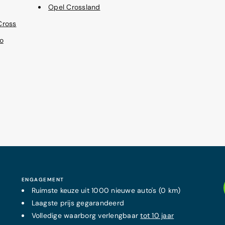
Opel Crossland
Cross
o
ENGAGEMENT
Ruimste keuze uit 1000 nieuwe auto's (0 km)
Laagste prijs
gegarandeerd
Volledige waarborg verlengbaar
tot 10 jaar