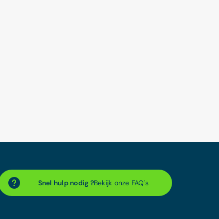
Snel hulp nodig ?
Bekijk onze FAQ's