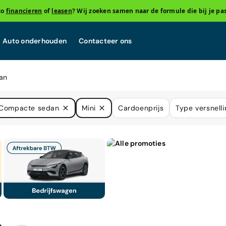
to
financieren
of
leasen
? Wij zoeken samen naar de formule die bij je pas
Auto onderhouden
Contacteer ons
an
Compacte sedan
Mini
Cardoenprijs
Type versnelli