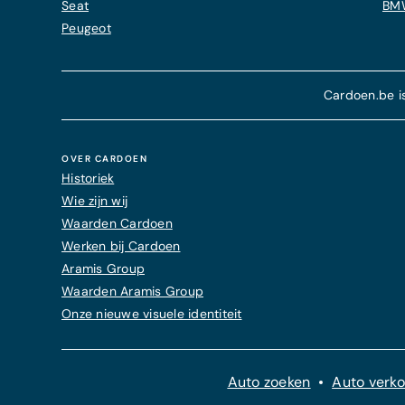
Seat
BMW
Peugeot
Cardoen.be i
OVER CARDOEN
Historiek
Wie zijn wij
Waarden Cardoen
Werken bij Cardoen
Aramis Group
Waarden Aramis Group
Onze nieuwe visuele identiteit
Auto zoeken
Auto verk