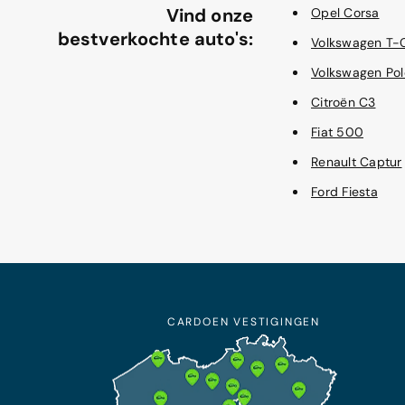
Vind onze
Opel Corsa
bestverkochte auto's:
Volkswagen T-
Volkswagen Pol
Citroën C3
Fiat 500
Renault Captur
Ford Fiesta
CARDOEN VESTIGINGEN