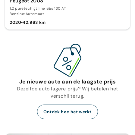
Peugeot 2008
1.2 puretech gt line s&s 130 AT
Benzine
•
Automaat
2020
•
42.963 km
Je nieuwe auto aan de laagste prijs
Dezelfde auto lagere prijs? Wij betalen het
verschil terug.
Ontdek hoe het werkt