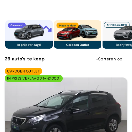
26
auto's
te koop
Sorteren op
CARDOEN OUTLET
IN PRIJS VERLAAGD (- €1000)