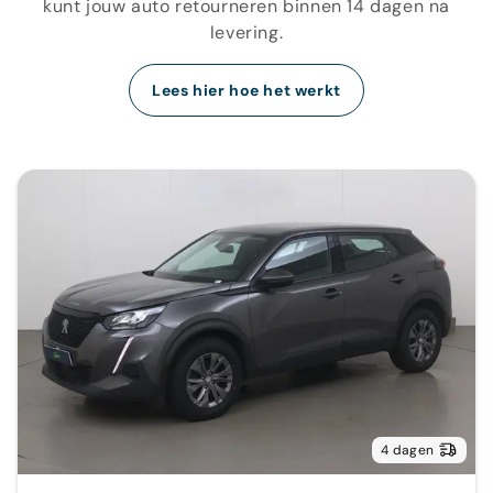
kunt jouw auto retourneren binnen 14 dagen na
levering.
Lees hier hoe het werkt
4 dagen