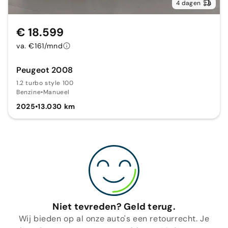
4 dagen
€ 18.599
va. €161/mnd
Peugeot 2008
1.2 turbo style 100
Benzine
•
Manueel
2025
•
13.030 km
Niet tevreden? Geld terug.
Wij bieden op al onze auto's een retourrecht. Je