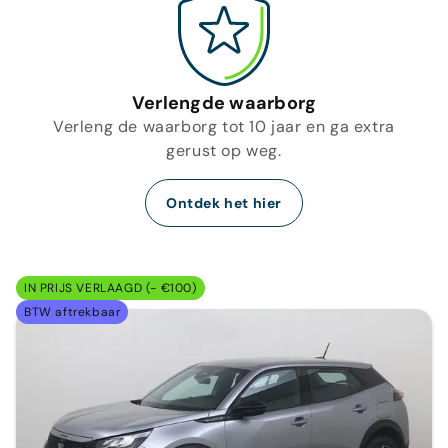
Verlengde waarborg
Verleng de waarborg tot 10 jaar en ga extra
gerust op weg.
Ontdek het hier
IN PRIJS VERLAAGD (- €100)
BTW aftrekbaar