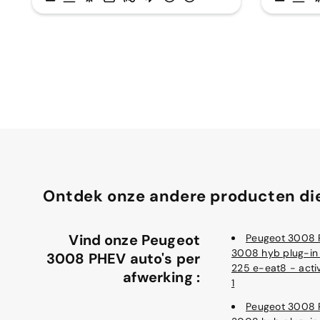
Ontdek onze andere producten die
Vind onze Peugeot
Peugeot 3008
3008 hyb plug-in
3008 PHEV auto's per
225 e-eat8 - acti
afwerking :
1
Peugeot 3008