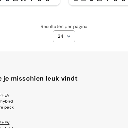
Resultaten per pagina
24
 je misschien leuk vindt
 PHEV
 hybrid
ve pack
 PHEV