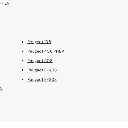
 PHEV
Peugeot 108
Peugeot 408 PHEV
Peugeot 508
Peugeot E-208
Peugeot E-308
SW