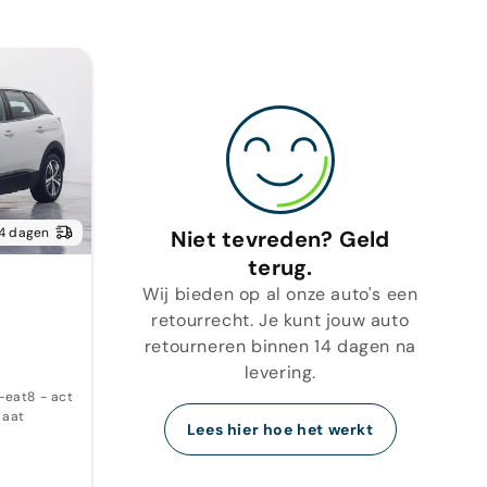
14 dagen
Niet tevreden? Geld
terug.
Wij bieden op al onze auto's een
retourrecht. Je kunt jouw auto
retourneren binnen 14 dagen na
levering.
eat8 - active pack 1
aat
Lees hier hoe het werkt