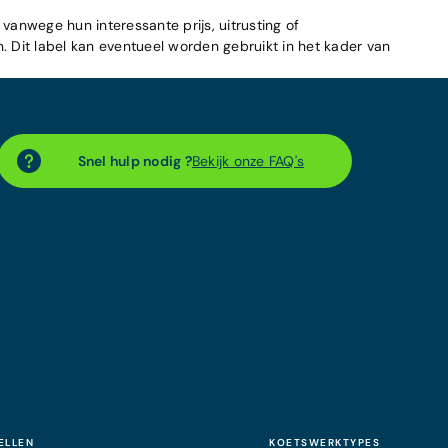
 vanwege hun interessante prijs, uitrusting of
n. Dit label kan eventueel worden gebruikt in het kader van
Snel hulp nodig ?
Bekijk onze FAQ's
ELLEN
KOETSWERKTYPES