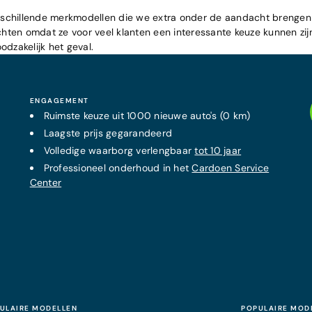
n verschillende merkmodellen die we extra onder de aandacht brengen
ichten omdat ze voor veel klanten een interessante keuze kunnen zij
oodzakelijk het geval.
ENGAGEMENT
Ruimste keuze uit 1000 nieuwe auto's (0 km)
Laagste prijs
gegarandeerd
Volledige waarborg verlengbaar
tot 10 jaar
Professioneel onderhoud in het
Cardoen Service
Center
ULAIRE MODELLEN
POPULAIRE MOD