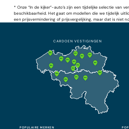
* Onze “In de kijker”-auto’s zijn een tijdelijke selectie va
beschikbaarheid. Het gaat om modellen die we tijdelijk uitl
een prijsvermindering of prijsvergelijking, maar dat is niet n
CARDOEN VESTIGINGEN
POPULAIRE MERKEN
POP