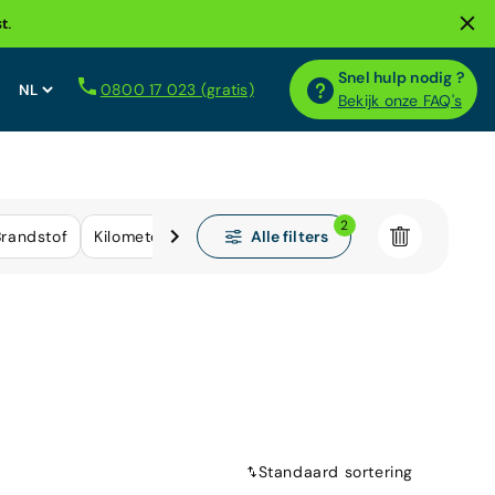
t.
Snel hulp nodig ?
0800 17 023 (gratis)
Bekijk onze FAQ's
2
Alle filters
Brandstof
Kilometerstand
Standaard sortering