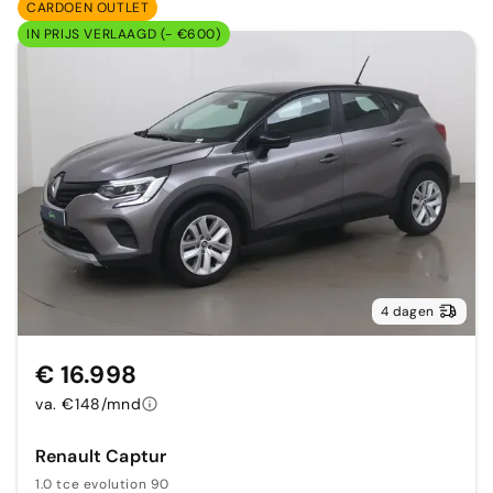
CARDOEN OUTLET
IN PRIJS VERLAAGD (- €600)
4 dagen
€ 16.998
va. €148/mnd
Renault Captur
1.0 tce evolution 90