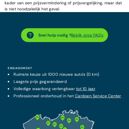
kader van een prijsvermindering of prijsvergelijking, maar dat
is niet noodzakelijk het geval.
Snel hulp nodig ?
Bekijk onze FAQ's
ENGAGEMENT
Ruimste keuze uit 1000 nieuwe auto's (0 km)
Laagste prijs
gegarandeerd
Volledige waarborg verlengbaar
tot 10 jaar
Professioneel onderhoud in het
Cardoen Service Center