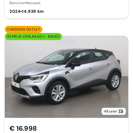
Benzine
•
Manueel
2024
•
14.939 km
CARDOEN OUTLET
IN PRIJS VERLAAGD (- €600)
48 uren
€ 16.998