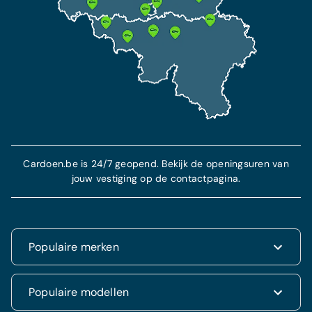
Cardoen.be is 24/7 geopend. Bekijk de openingsuren van
jouw vestiging op de contactpagina.
Populaire merken
Renault
Populaire modellen
Fiat