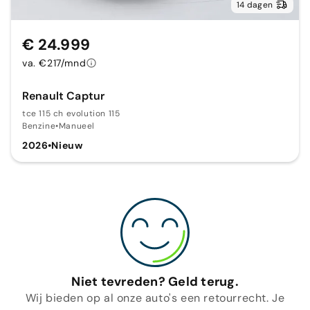
14 dagen
€ 24.999
va. €217/mnd
Renault Captur
tce 115 ch evolution 115
Benzine
•
Manueel
2026
•
Nieuw
Niet tevreden? Geld terug.
Wij bieden op al onze auto's een retourrecht. Je