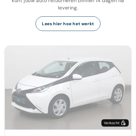
kunt jouw auto retourneren binnen 14 dagen na
levering.
Lees hier hoe het werkt
Verkocht