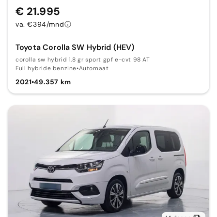
€ 21.995
va. €394/mnd
Toyota Corolla SW Hybrid (HEV)
corolla sw hybrid 1.8 gr sport gpf e-cvt 98 AT
Full hybride benzine
•
Automaat
2021
•
49.357 km