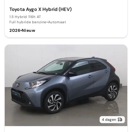
Toyota Aygo X Hybrid (HEV)
1.5 Hybrid 116h AT
Full hybride benzine
•
Automaat
2026
•
Nieuw
4 dagen