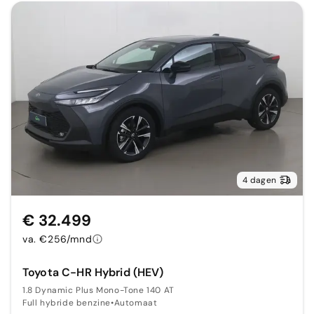
4 dagen
€ 32.499
va. €256/mnd
Toyota C-HR Hybrid (HEV)
1.8 Dynamic Plus Mono-Tone 140 AT
Full hybride benzine
•
Automaat