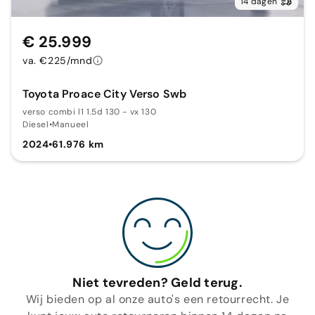
14 dagen
€ 25.999
va. €225/mnd
Toyota Proace City Verso Swb
verso combi l1 1.5d 130 - vx 130
Diesel
•
Manueel
2024
•
61.976 km
Niet tevreden? Geld terug.
Wij bieden op al onze auto's een retourrecht. Je