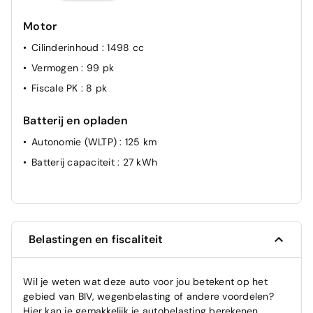
Motor
Cilinderinhoud
: 1498 cc
Vermogen
: 99 pk
Fiscale PK
: 8 pk
Batterij en opladen
Autonomie (WLTP)
: 125 km
Batterij capaciteit
: 27 kWh
Belastingen en fiscaliteit
Wil je weten wat deze auto voor jou betekent op het
gebied van BIV, wegenbelasting of andere voordelen?
Hier kan je gemakkelijk je autobelasting berekenen.