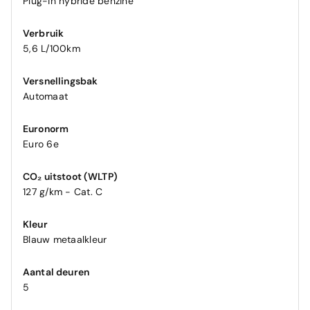
Plug-in hybride benzine
Verbruik
5,6 L/100km
Versnellingsbak
Automaat
Euronorm
Euro 6e
CO₂ uitstoot (WLTP)
127 g/km - Cat. C
Kleur
Blauw metaalkleur
Aantal deuren
5