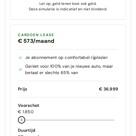
Let op, geld lenen kost ook geld.
Deze simulatie is indicatief en niet bindend.
CARDOEN LEASE
€ 573/maand
Je abonnement op comfortabel rijplezier
Geniet voor 100% van je nieuwe auto, maar
betaal er slechts 65% van
Prijs
€ 36.999
Voorschot
€ 1.850
Duurtijd