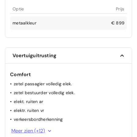
Optie
Prijs
metaalkleur
€ 899
Voertuiguitrusting
Comfort
zetel passagier volledig elek.
zetel bestuurder volledig elek.
elekt. ruiten ar
elektr. ruiten vr
verkeersbordherkenning
keyless start
Meer zien (+12)