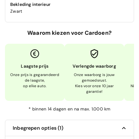
Bekleding interieur
Zwart
Waarom kiezen voor Cardoen?
Laagste prijs
Verlengde waarborg
Onze prijs is gegarandeerd
Onze waarborg is jouw
W
de laagste,
gemoedsrust.
op elke auto.
Kies voor onze 10 jaar
Niet
garantie!
*
binnen 14 dagen en na max. 1.000 km
Inbegrepen opties (1)