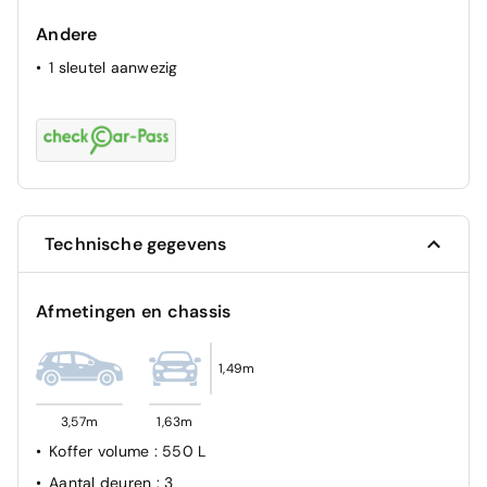
Andere
1 sleutel aanwezig
Technische gegevens
Afmetingen en chassis
1,49m
3,57m
1,63m
Koffer volume
: 550 L
Aantal deuren
: 3