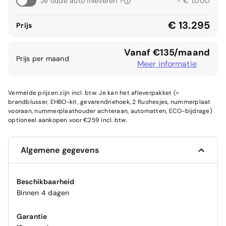
Je oude auto inleveren ?
- € 1.000
€ 13.295
Prijs
Vanaf €135/maand
Prijs per maand
Meer informatie
Vermelde prijzen zijn incl. btw. Je kan het afleverpakket (=
brandblusser, EHBO-kit, gevarendriehoek, 2 fluohesjes, nummerplaat
vooraan, nummerplaathouder achteraan, automatten, ECO-bijdrage)
optioneel aankopen voor €259 incl. btw.
Algemene gegevens
Beschikbaarheid
Binnen 4 dagen
Garantie