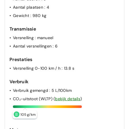
Aantal plaatsen
: 4
Gewicht
: 980 kg
Transmissie
Versnelling
: manueel
Aantal versnellingen
: 6
Prestaties
Versnelling 0-100 km / h
: 13.8 s
Verbruik
Verbruik gemengd
: 5 L/100km
CO₂-uitstoot (WLTP)
(
bekijk details
)
B
105 g/km