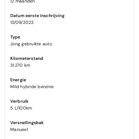
12 maanden
Datum eerste inschrijving
13/09/2023
Type
Jong gebruikte auto
Kilometerstand
31 270 km
Energie
Mild hybride benzine
Verbruik
5 L/100km
Versnellingsbak
Manueel