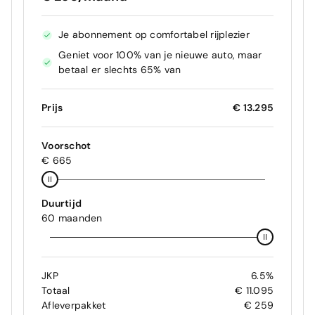
Je abonnement op comfortabel rijplezier
Geniet voor 100% van je nieuwe auto, maar
betaal er slechts 65% van
Prijs
€ 13.295
Voorschot
€ 665
Duurtijd
60 maanden
JKP
6.5%
Totaal
€ 11.095
Afleverpakket
€ 259