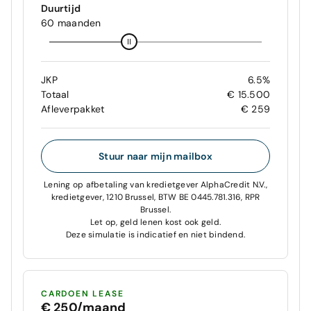
Duurtijd
60 maanden
JKP
6.5%
Totaal
€ 15.500
Afleverpakket
€ 259
Stuur naar mijn mailbox
Lening op afbetaling van kredietgever AlphaCredit N.V.,
kredietgever, 1210 Brussel, BTW BE 0445.781.316, RPR
Brussel.
Let op, geld lenen kost ook geld.
Deze simulatie is indicatief en niet bindend.
CARDOEN LEASE
€ 250/maand