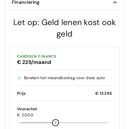
Financiering
Let op: Geld lenen kost ook
geld
CARDOEN FINANCE
€ 225/maand
Bereken het maandbedrag voor deze auto
Prijs
€ 13.295
Voorschot
€ 2.000