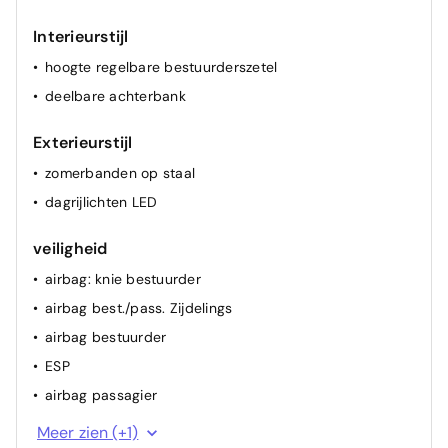
Interieurstijl
hoogte regelbare bestuurderszetel
deelbare achterbank
Exterieurstijl
zomerbanden op staal
dagrijlichten LED
veiligheid
airbag: knie bestuurder
airbag best./pass. Zijdelings
airbag bestuurder
ESP
airbag passagier
ABS
Meer zien (+1)