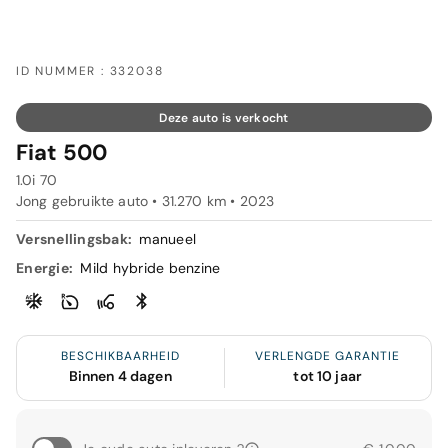
ID NUMMER : 332038
Deze auto is verkocht
Fiat 500
1.0i 70
Jong gebruikte auto • 31.270 km • 2023
Versnellingsbak:
manueel
Energie:
Mild hybride benzine
BESCHIKBAARHEID
VERLENGDE GARANTIE
Binnen 4 dagen
tot 10 jaar