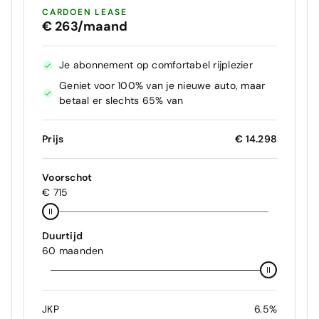
CARDOEN LEASE
€ 263/maand
Je abonnement op comfortabel rijplezier
Geniet voor 100% van je nieuwe auto, maar
betaal er slechts 65% van
Prijs
€ 14.298
Voorschot
€ 715
Duurtijd
60 maanden
JKP
6.5%