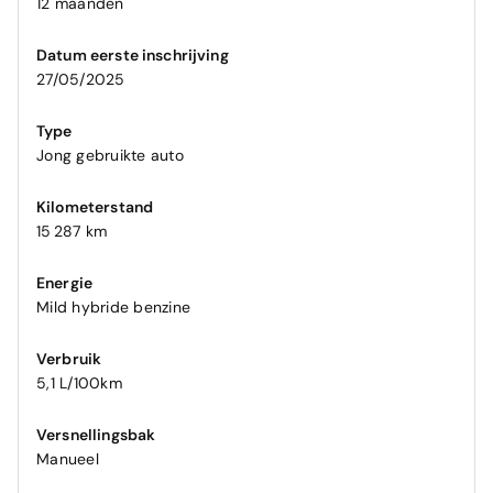
12 maanden
Datum eerste inschrijving
27/05/2025
Type
Jong gebruikte auto
Kilometerstand
15 287 km
Energie
Mild hybride benzine
Verbruik
5,1 L/100km
Versnellingsbak
Manueel