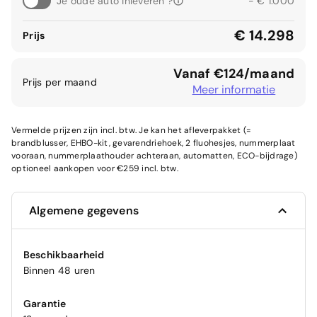
Je oude auto inleveren ?
- € 1.000
€ 14.298
Prijs
Vanaf €124/maand
Prijs per maand
Meer informatie
Vermelde prijzen zijn incl. btw. Je kan het afleverpakket (=
brandblusser, EHBO-kit, gevarendriehoek, 2 fluohesjes, nummerplaat
vooraan, nummerplaathouder achteraan, automatten, ECO-bijdrage)
optioneel aankopen voor €259 incl. btw.
Algemene gegevens
Beschikbaarheid
Binnen 48 uren
Garantie