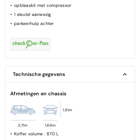
opblaaskit met compressor
1 sleutel aanwezig
parkeerhulp achter
Technische gegevens
Afmetingen en chassis
1,61m
3,71m
1,66m
Koffer volume
: 870 L