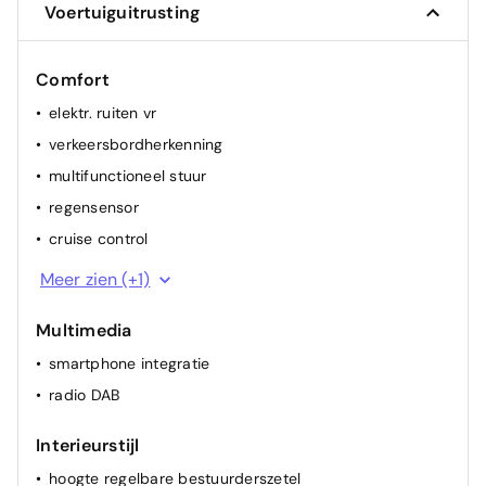
Voertuiguitrusting
Comfort
elektr. ruiten vr
verkeersbordherkenning
multifunctioneel stuur
regensensor
cruise control
airconditioning (manueel)
Meer zien (+1)
Multimedia
smartphone integratie
radio DAB
Interieurstijl
hoogte regelbare bestuurderszetel