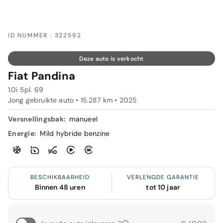
ID NUMMER : 322592
Deze auto is verkocht
Fiat Pandina
1.0i 5pl. 69
Jong gebruikte auto • 15.287 km • 2025
Versnellingsbak:
manueel
Energie:
Mild hybride benzine
BESCHIKBAARHEID
VERLENGDE GARANTIE
Binnen 48 uren
tot 10 jaar