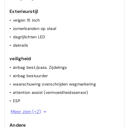
Exterieurstijl
velgen 15 inch
zomerbanden op staal
dagrijlichten LED
dakrails
veiligheid
airbag best./pass. Zijdelings
airbag bestuurder
waarschuwing overschrijden wegmarkering
attention assist (vermoeidheidssensor)
ESP
airbag passagier
Meer zien (+2)
ABS
Andere