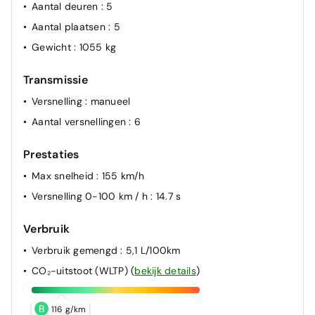
Aantal deuren
: 5
Aantal plaatsen
: 5
Gewicht
: 1055 kg
Transmissie
Versnelling
: manueel
Aantal versnellingen
: 6
Prestaties
Max snelheid
: 155 km/h
Versnelling 0-100 km / h
: 14.7 s
Verbruik
Verbruik gemengd
: 5,1 L/100km
CO₂-uitstoot (WLTP)
(
bekijk details
)
B
116 g/km