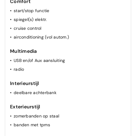
Comfort
start/stop functie
spiegel(s) elektr.
cruise control
airconditioning (vol autom.)
Multimedia
USB en/of Aux aansluiting
radio
Interieurstijl
deelbare achterbank
Exterieurstijl
zomerbanden op staal
banden met tpms