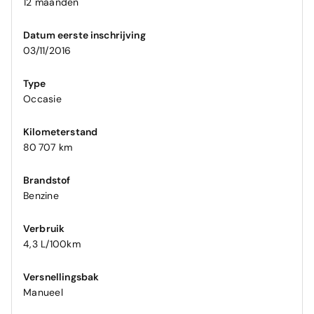
12 maanden
Datum eerste inschrijving
03/11/2016
Type
Occasie
Kilometerstand
80 707 km
Brandstof
Benzine
Verbruik
4,3 L/100km
Versnellingsbak
Manueel