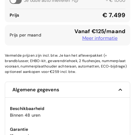
Je oude auto inleveren ?
- € 1.000
€ 7.499
Prijs
Vanaf €125/maand
Prijs per maand
Meer informatie
Vermelde prijzen zijn incl. btw. Je kan het afleverpakket (=
brandblusser, EHBO-kit, gevarendriehoek, 2 fluohesjes, nummerplaat
vooraan, nummerplaathouder achteraan, automatten, ECO-bijdrage)
optioneel aankopen voor €259 incl. btw.
Algemene gegevens
Beschikbaarheid
Binnen 48 uren
Garantie