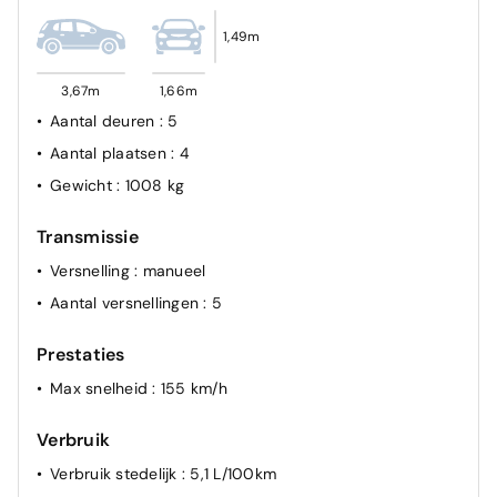
1,49m
3,67m
1,66m
Aantal deuren
: 5
Aantal plaatsen
: 4
Gewicht
: 1008 kg
Transmissie
Versnelling
: manueel
Aantal versnellingen
: 5
Prestaties
Max snelheid
: 155 km/h
Verbruik
Verbruik stedelijk
: 5,1 L/100km