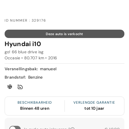
ID NUMMER : 329176
Deze auto is verkocht
Hyundai i10
go! 66 blue drive isg
Occasie • 80.707 km • 2016
Versnellingsbak:
manueel
Brandstof:
Benzine
BESCHIKBAARHEID
VERLENGDE GARANTIE
Binnen 48 uren
tot 10 jaar