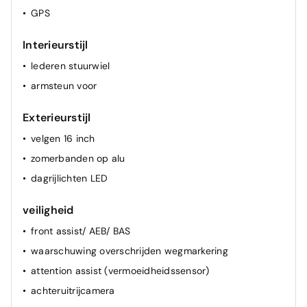
GPS
Interieurstijl
lederen stuurwiel
armsteun voor
Exterieurstijl
velgen 16 inch
zomerbanden op alu
dagrijlichten LED
veiligheid
front assist/ AEB/ BAS
waarschuwing overschrijden wegmarkering
attention assist (vermoeidheidssensor)
achteruitrijcamera