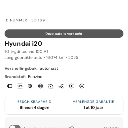
ID NUMMER : 321169
Deze auto is verkocht
Hyundai i20
1.0 t-gdi techno 100 AT
Jong gebruikte auto • 16.074 km • 2025
Versnellingsbak:
automaat
Brandstof:
Benzine
BESCHIKBAARHEID
VERLENGDE GARANTIE
Binnen 4 dagen
tot 10 jaar