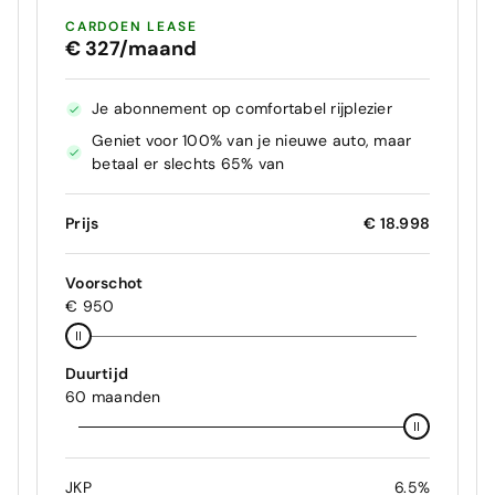
CARDOEN LEASE
€ 327/maand
Je abonnement op comfortabel rijplezier
Geniet voor 100% van je nieuwe auto, maar
betaal er slechts 65% van
Prijs
€ 18.998
Voorschot
€ 950
Duurtijd
60 maanden
JKP
6.5%