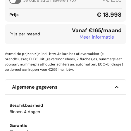
Je oude auto inleveren ?
- € 1.000
€ 18.998
Prijs
Vanaf €165/maand
Prijs per maand
Meer informatie
Vermelde prijzen zijn incl. btw. Je kan het afleverpakket (=
brandblusser, EHBO-kit, gevarendriehoek, 2 fluohesjes, nummerplaat
vooraan, nummerplaathouder achteraan, automatten, ECO-bijdrage)
optioneel aankopen voor €259 incl. btw.
Algemene gegevens
Beschikbaarheid
Binnen 4 dagen
Garantie