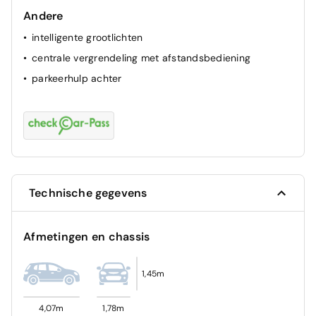
Andere
intelligente grootlichten
centrale vergrendeling met afstandsbediening
parkeerhulp achter
Technische gegevens
Afmetingen en chassis
1,45m
4,07m
1,78m