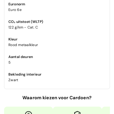
Euronorm
Euro 6e
CO₂ uitstoot (WLTP)
122 g/km - Cat. C
Kleur
Rood metaalkleur
Aantal deuren
5
Bekleding interieur
Zwart
Waarom kiezen voor Cardoen?