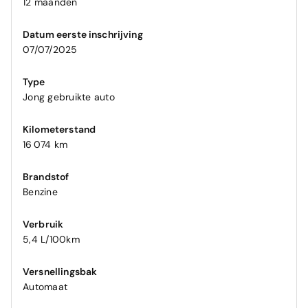
12 maanden
Datum eerste inschrijving
07/07/2025
Type
Jong gebruikte auto
Kilometerstand
16 074 km
Brandstof
Benzine
Verbruik
5,4 L/100km
Versnellingsbak
Automaat