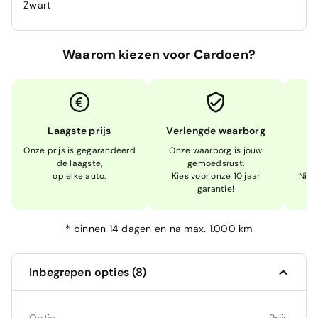
Zwart
Waarom kiezen voor Cardoen?
Laagste prijs
Verlengde waarborg
Onze prijs is gegarandeerd
Onze waarborg is jouw
W
de laagste,
gemoedsrust.
op elke auto.
Kies voor onze 10 jaar
Niet
garantie!
*
binnen 14 dagen en na max. 1.000 km
Inbegrepen opties (8)