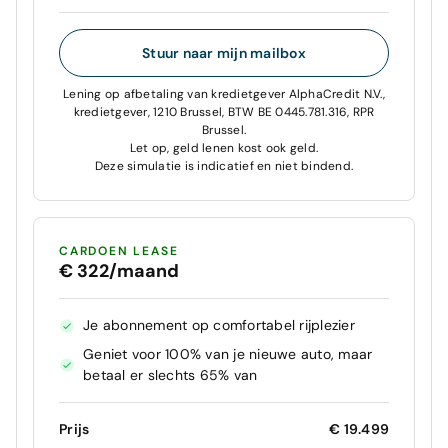
Stuur naar mijn mailbox
Lening op afbetaling van kredietgever AlphaCredit N.V.,
kredietgever, 1210 Brussel, BTW BE 0445.781.316, RPR
Brussel.
Let op, geld lenen kost ook geld.
Deze simulatie is indicatief en niet bindend.
CARDOEN LEASE
€ 322/maand
Je abonnement op comfortabel rijplezier
Geniet voor 100% van je nieuwe auto, maar
betaal er slechts 65% van
Prijs
€ 19.499