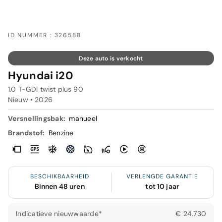
ID NUMMER : 326588
Deze auto is verkocht
Hyundai i20
1.0 T-GDI twist plus 90
Nieuw •
2026
Versnellingsbak:
manueel
Brandstof:
Benzine
BESCHIKBAARHEID
VERLENGDE GARANTIE
Binnen 48 uren
tot 10 jaar
Indicatieve nieuwwaarde*
€ 24.730