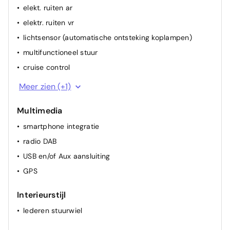
elekt. ruiten ar
elektr. ruiten vr
lichtsensor (automatische ontsteking koplampen)
multifunctioneel stuur
cruise control
airconditioning (manueel)
Meer zien (+1)
Multimedia
smartphone integratie
radio DAB
USB en/of Aux aansluiting
GPS
Interieurstijl
lederen stuurwiel