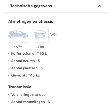
Technische gegevens
Afmetingen en chassis
1,45m
4,07m
1,78m
Koffer volume
: 1165 L
Aantal deuren
: 5
Aantal plaatsen
: 5
Gewicht
: 1145 kg
Transmissie
Versnelling
: manueel
Aantal versnellingen
: 6