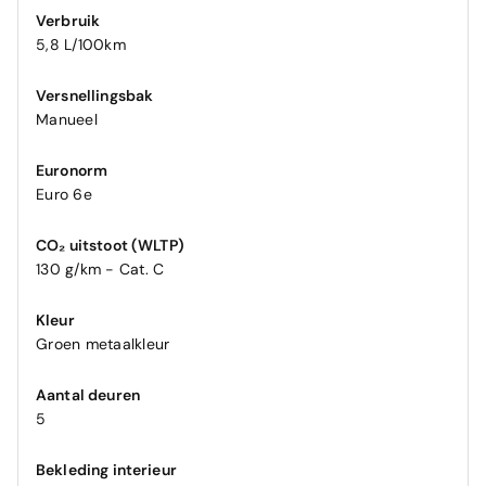
Verbruik
5,8 L/100km
Versnellingsbak
Manueel
Euronorm
Euro 6e
CO₂ uitstoot (WLTP)
130 g/km - Cat. C
Kleur
Groen metaalkleur
Aantal deuren
5
Bekleding interieur