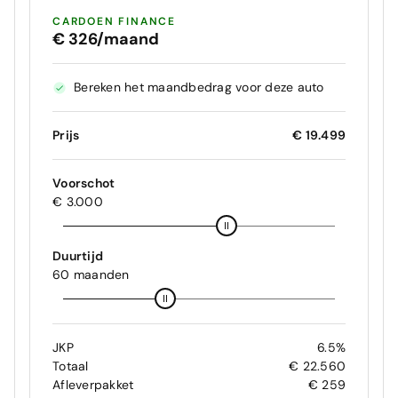
CARDOEN FINANCE
€ 326/maand
Bereken het maandbedrag voor deze auto
Prijs
€ 19.499
Voorschot
€ 3.000
Duurtijd
60 maanden
JKP
6.5%
Totaal
€ 22.560
Afleverpakket
€ 259