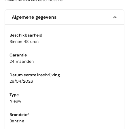
informatie voor ons beschikbaar is.
Algemene gegevens
Beschikbaarheid
Binnen 48 uren
Garantie
24 maanden
Datum eerste inschrijving
29/04/2026
Type
Nieuw
Brandstof
Benzine