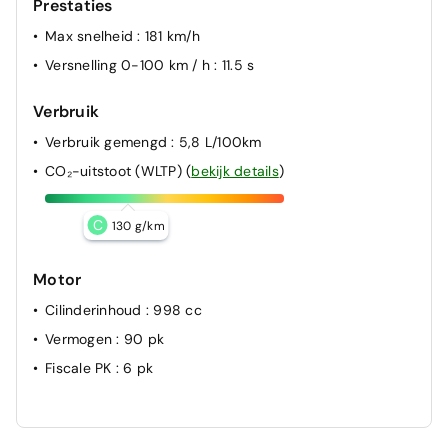
Prestaties
Max snelheid
: 181 km/h
Versnelling 0-100 km / h
: 11.5 s
Verbruik
Verbruik gemengd
: 5,8 L/100km
CO₂-uitstoot (WLTP)
(
bekijk details
)
C
130 g/km
Motor
Cilinderinhoud
: 998 cc
Vermogen
: 90 pk
Fiscale PK
: 6 pk