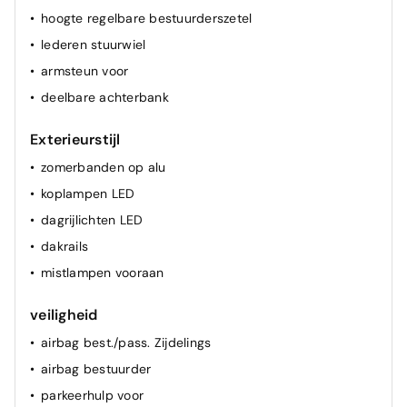
hoogte regelbare bestuurderszetel
lederen stuurwiel
armsteun voor
deelbare achterbank
Exterieurstijl
zomerbanden op alu
koplampen LED
dagrijlichten LED
dakrails
mistlampen vooraan
veiligheid
airbag best./pass. Zijdelings
airbag bestuurder
parkeerhulp voor