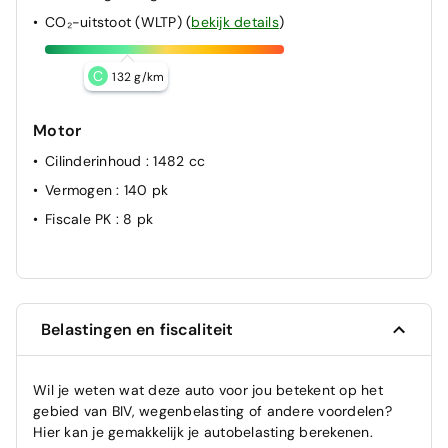
CO₂-uitstoot (WLTP)
(
bekijk details
)
C
132 g/km
Motor
Cilinderinhoud
: 1482 cc
Vermogen
: 140 pk
Fiscale PK
: 8 pk
Belastingen en fiscaliteit
Wil je weten wat deze auto voor jou betekent op het
gebied van BIV, wegenbelasting of andere voordelen?
Hier kan je gemakkelijk je autobelasting berekenen.