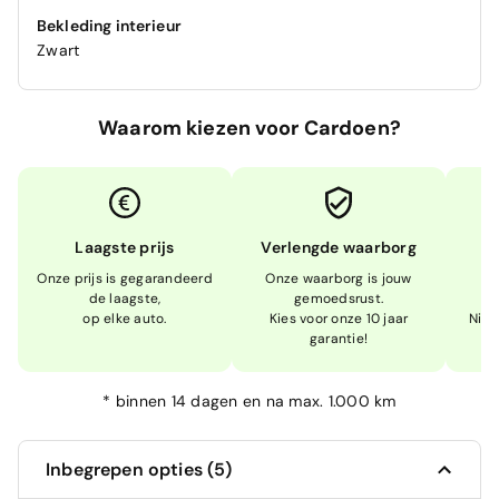
Bekleding interieur
Zwart
Waarom kiezen voor Cardoen?
Laagste prijs
Verlengde waarborg
Onze prijs is gegarandeerd
Onze waarborg is jouw
W
de laagste,
gemoedsrust.
op elke auto.
Kies voor onze 10 jaar
Niet
garantie!
*
binnen 14 dagen en na max. 1.000 km
Inbegrepen opties (5)