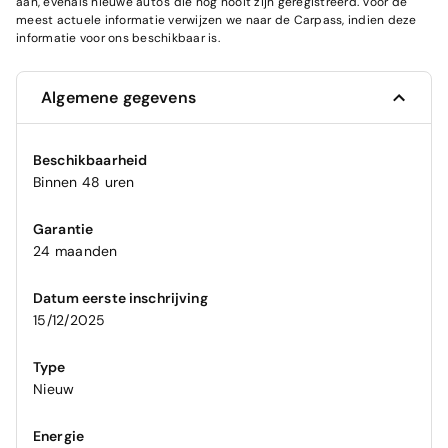
aan, evenals nieuwe auto's die nog nooit zijn geregistreerd. Voor de
meest actuele informatie verwijzen we naar de Carpass, indien deze
informatie voor ons beschikbaar is.
Algemene gegevens
Beschikbaarheid
Binnen 48 uren
Garantie
24 maanden
Datum eerste inschrijving
15/12/2025
Type
Nieuw
Energie