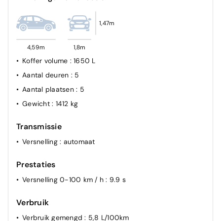
1,47m
4,59m
1,8m
Koffer volume
: 1650 L
Aantal deuren
: 5
Aantal plaatsen
: 5
Gewicht
: 1412 kg
Transmissie
Versnelling
: automaat
Prestaties
Versnelling 0-100 km / h
: 9.9 s
Verbruik
Verbruik gemengd
: 5,8 L/100km