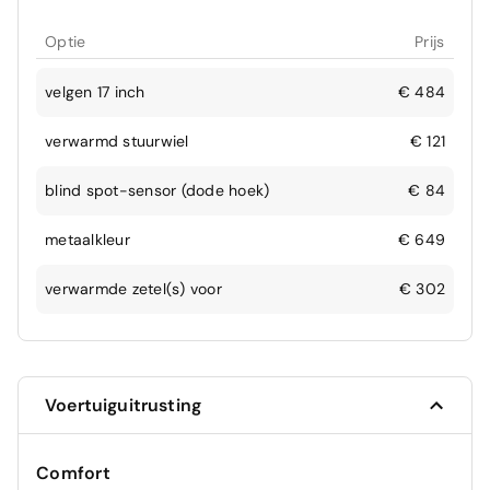
Optie
Prijs
velgen 17 inch
€ 484
verwarmd stuurwiel
€ 121
blind spot-sensor (dode hoek)
€ 84
metaalkleur
€ 649
verwarmde zetel(s) voor
€ 302
Voertuiguitrusting
Comfort