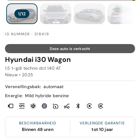
ID NUMMER : 318419
Deze auto is verkocht
Hyundai i30 Wagon
1.5 t-gdi techno dct 140 AT
Nieuw •
2025
Versnellingsbak:
automaat
Energie:
Mild hybride benzine
BESCHIKBAARHEID
VERLENGDE GARANTIE
Binnen 48 uren
tot 10 jaar