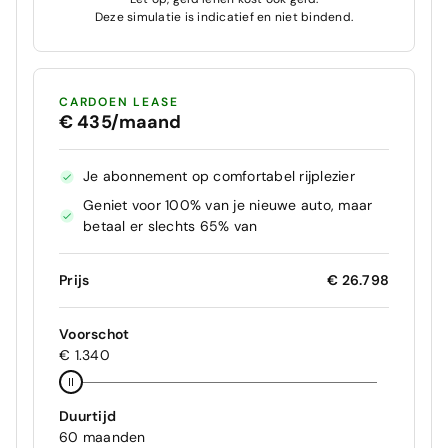
Deze simulatie is indicatief en niet bindend.
CARDOEN LEASE
€ 435/maand
Je abonnement op comfortabel rijplezier
Geniet voor 100% van je nieuwe auto, maar
betaal er slechts 65% van
Prijs
€ 26.798
Voorschot
€ 1.340
Duurtijd
60 maanden