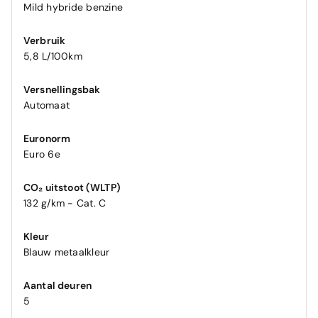
Mild hybride benzine
Verbruik
5,8 L/100km
Versnellingsbak
Automaat
Euronorm
Euro 6e
CO₂ uitstoot (WLTP)
132 g/km - Cat. C
Kleur
Blauw metaalkleur
Aantal deuren
5