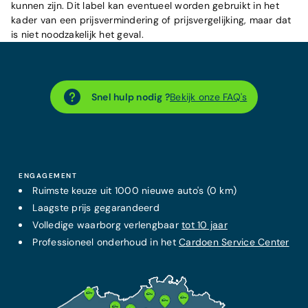
kunnen zijn. Dit label kan eventueel worden gebruikt in het
kader van een prijsvermindering of prijsvergelijking, maar dat
is niet noodzakelijk het geval.
Snel hulp nodig ?
Bekijk onze FAQ's
ENGAGEMENT
Ruimste keuze uit 1000 nieuwe auto's (0 km)
Laagste prijs
gegarandeerd
Volledige waarborg verlengbaar
tot 10 jaar
Professioneel onderhoud in het
Cardoen Service Center