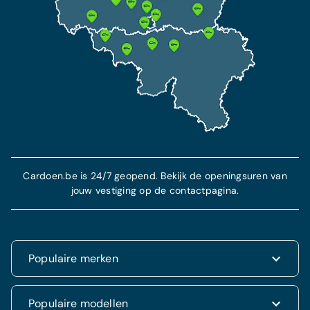
Cardoen.be is 24/7 geopend. Bekijk de openingsuren van
jouw vestiging op de contactpagina.
Populaire merken
Renault
Populaire modellen