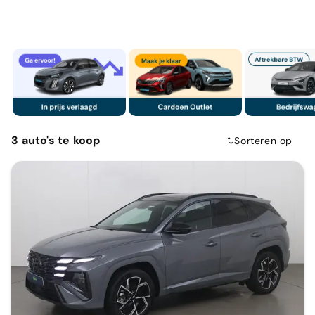
3
auto's
te koop
Sorteren op