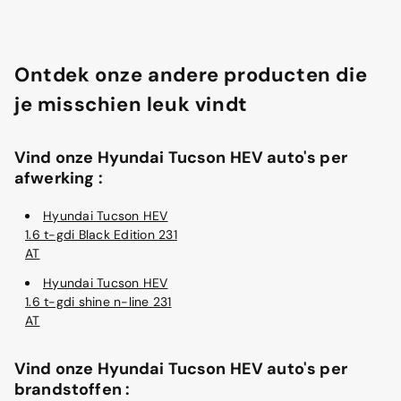
Ontdek onze andere producten die
je misschien leuk vindt
Vind onze Hyundai Tucson HEV auto's per
afwerking :
Hyundai Tucson HEV
1.6 t-gdi Black Edition 231
AT
Hyundai Tucson HEV
1.6 t-gdi shine n-line 231
AT
Vind onze Hyundai Tucson HEV auto's per
brandstoffen :