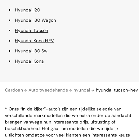
Hyundai i20
Hyundai i30 Wagon
Hyundai Tucson
Hyundai Kona HEV
Hyundai I30 Sw
Hyundai Kona
Cardoen
Auto tweedehands
hyundai
hyundai tucson-hev
* Onze “In de kijker”-auto’s zijn een tijdelijke selectie van
verschillende merkmodellen die we extra onder de aandacht
brengen vanwege hun interessante prijs, uitrusting of
beschikbaarheid. Het gaat om modellen die we tijdelijk
uitlichten omdat ze voor veel klanten een interessante keuze