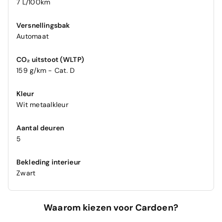
7 L/100km
Versnellingsbak
Automaat
CO₂ uitstoot (WLTP)
159 g/km - Cat. D
Kleur
Wit metaalkleur
Aantal deuren
5
Bekleding interieur
Zwart
Waarom kiezen voor Cardoen?