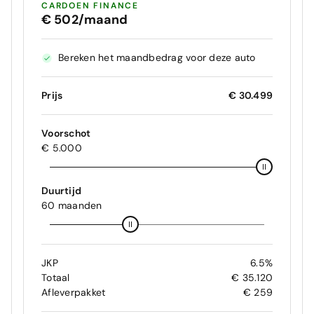
CARDOEN FINANCE
€ 502/maand
Bereken het maandbedrag voor deze auto
Prijs
€ 30.499
Voorschot
€ 5.000
Duurtijd
60 maanden
JKP
6.5%
Totaal
€ 35.120
Afleverpakket
€ 259