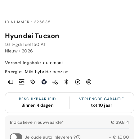
ID NUMMER : 325635
Hyundai Tucson
1.6 t-gdi feel 150 AT
Nieuw •
2026
Versnellingsbak:
automaat
Energie:
Mild hybride benzine
BESCHIKBAARHEID
VERLENGDE GARANTIE
Binnen 4 dagen
tot 10 jaar
Indicatieve nieuwwaarde*
€ 39.814
Je oude auto inleveren ?
- € 1.000