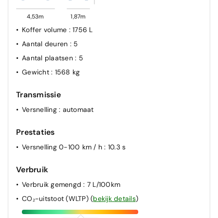
4,53m
1,87m
Koffer volume
: 1756 L
Aantal deuren
: 5
Aantal plaatsen
: 5
Gewicht
: 1568 kg
Transmissie
Versnelling
: automaat
Prestaties
Versnelling 0-100 km / h
: 10.3 s
Verbruik
Verbruik gemengd
: 7 L/100km
CO₂-uitstoot (WLTP)
(
bekijk details
)