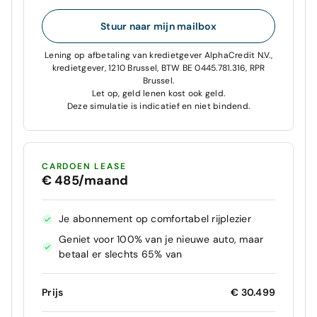
Stuur naar mijn mailbox
Lening op afbetaling van kredietgever AlphaCredit N.V.,
kredietgever, 1210 Brussel, BTW BE 0445.781.316, RPR
Brussel.
Let op, geld lenen kost ook geld.
Deze simulatie is indicatief en niet bindend.
CARDOEN LEASE
€ 485/maand
Je abonnement op comfortabel rijplezier
Geniet voor 100% van je nieuwe auto, maar
betaal er slechts 65% van
Prijs
€ 30.499