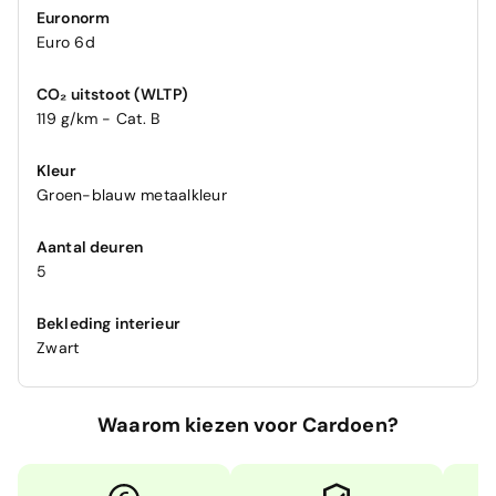
Euronorm
Euro 6d
CO₂ uitstoot (WLTP)
119 g/km - Cat. B
Kleur
Groen-blauw metaalkleur
Aantal deuren
5
Bekleding interieur
Zwart
Waarom kiezen voor Cardoen?