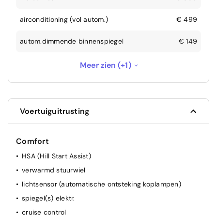
airconditioning (vol autom.)
€ 499
autom.dimmende binnenspiegel
€ 149
privacy ruiten achter
€ 299
Meer zien (+1)
Voertuiguitrusting
Comfort
HSA (Hill Start Assist)
verwarmd stuurwiel
lichtsensor (automatische ontsteking koplampen)
spiegel(s) elektr.
cruise control