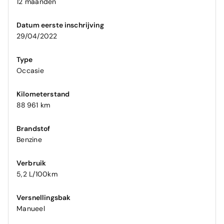
12 maanden
Datum eerste inschrijving
29/04/2022
Type
Occasie
Kilometerstand
88 961 km
Brandstof
Benzine
Verbruik
5,2 L/100km
Versnellingsbak
Manueel