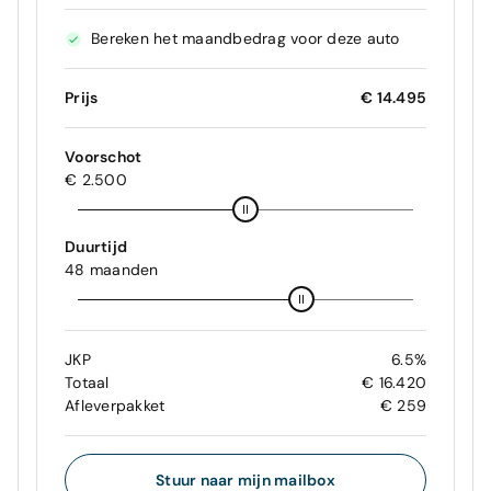
Bereken het maandbedrag voor deze auto
Prijs
€ 14.495
Voorschot
€ 2.500
Duurtijd
48 maanden
JKP
6.5%
Totaal
€ 16.420
Afleverpakket
€ 259
Stuur naar mijn mailbox