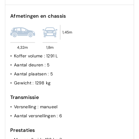
Afmetingen en chassis
1,45m
4,32m
1,8m
Koffer volume
: 1291 L
Aantal deuren
: 5
Aantal plaatsen
: 5
Gewicht
: 1298 kg
Transmissie
Versnelling
: manueel
Aantal versnellingen
: 6
Prestaties