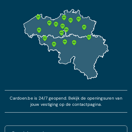
DE BESTE BESCHERMING
Omnium verzekering
Vanaf 69 €/maand
Deze verzekering bevat een BA verzekering en
beschermt je in geval van diefstal en ongeval.
Meer info
Cardoen.be is 24/7 geopend. Bekijk de openingsuren van
jouw vestiging op de contactpagina.