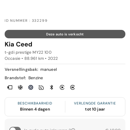
ID NUMMER : 332299
Deze auto is verkocht
Kia Ceed
t-gdi prestige MY22 100
Occasie • 88.961 km • 2022
Versnellingsbak:
manueel
Brandstof:
Benzine
BESCHIKBAARHEID
VERLENGDE GARANTIE
Binnen 4 dagen
tot 10 jaar