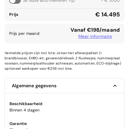
Je oude auto inleveren ?
- € 1.000
€ 14.495
Prijs
Vanaf €198/maand
Prijs per maand
Meer informatie
Vermelde prijzen zijn incl. btw. Je kan het afleverpakket (=
brandblusser, EHBO-kit, gevarendriehoek, 2 fluohesjes, nummerplaat
vooraan, nummerplaathouder achteraan, automatten, ECO-bijdrage)
optioneel aankopen voor €259 incl. btw.
Algemene gegevens
Beschikbaarheid
Binnen 4 dagen
Garantie