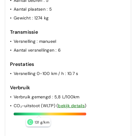
Aantal deuren
: 5
Aantal plaatsen
: 5
Gewicht
: 1274 kg
Transmissie
Versnelling
: manueel
Aantal versnellingen
: 6
Prestaties
Versnelling 0-100 km / h
: 10.7 s
Verbruik
Verbruik gemengd
: 5,8 L/100km
CO₂-uitstoot (WLTP)
(
bekijk details
)
C
131 g/km