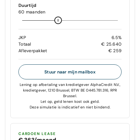
Duurtijd
60 maanden
JKP
6.5%
Totaal
€ 25.640
Afleverpakket
€ 259
Stuur naar mijn mailbox
Lening op afbetaling van kredietgever AlphaCredit N.V.,
kredietgever, 1210 Brussel, BTW BE 0445.781.316, RPR
Brussel.
Let op, geld lenen kost ook geld.
Deze simulatie is indicatief en niet bindend.
CARDOEN LEASE