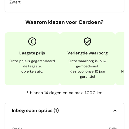
Zwart
Waarom kiezen voor Cardoen?
Laagste prijs
Verlengde waarborg
Onze prijs is gegarandeerd
Onze waarborg is jouw
W
de laagste,
gemoedsrust.
op elke auto.
Kies voor onze 10 jaar
Niet
garantie!
*
binnen 14 dagen en na max. 1.000 km
Inbegrepen opties (1)