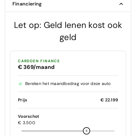
Financiering
Let op: Geld lenen kost ook
geld
CARDOEN FINANCE
€ 369/maand
Bereken het maandbedrag voor deze auto
Prijs
€ 22.199
Voorschot
€ 3.500