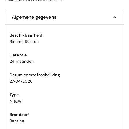
informatie voor ons beschikbaar is.
Algemene gegevens
Beschikbaarheid
Binnen 48 uren
Garantie
24 maanden
Datum eerste inschrijving
27/04/2026
Type
Nieuw
Brandstof
Benzine