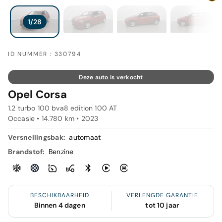
ID NUMMER : 330794
Deze auto is verkocht
Opel Corsa
1.2 turbo 100 bva8 edition 100 AT
Occasie • 14.780 km • 2023
Versnellingsbak:
automaat
Brandstof:
Benzine
BESCHIKBAARHEID
VERLENGDE GARANTIE
Binnen 4 dagen
tot 10 jaar