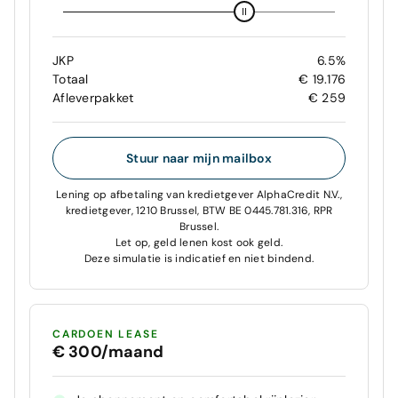
JKP
6.5%
Totaal
€ 19.176
Afleverpakket
€ 259
Stuur naar mijn mailbox
Lening op afbetaling van kredietgever AlphaCredit N.V.,
kredietgever, 1210 Brussel, BTW BE 0445.781.316, RPR
Brussel.
Let op, geld lenen kost ook geld.
Deze simulatie is indicatief en niet bindend.
CARDOEN LEASE
€ 300/maand