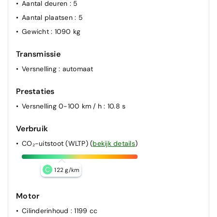
Aantal deuren
: 5
Aantal plaatsen
: 5
Gewicht
: 1090 kg
Transmissie
Versnelling
: automaat
Prestaties
Versnelling 0-100 km / h
: 10.8 s
Verbruik
CO₂-uitstoot (WLTP)
(
bekijk details
)
C
122 g/km
Motor
Cilinderinhoud
: 1199 cc