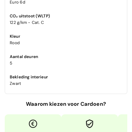
Euro 6d
CO₂ uitstoot (WLTP)
122 g/km - Cat. C
Kleur
Rood
Aantal deuren
5
Bekleding interieur
Zwart
Waarom kiezen voor Cardoen?