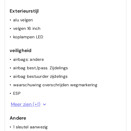
Exterieurstijl
alu velgen
velgen 16 inch
koplampen LED
veiligheid
airbags: andere
airbag best./pass. Zijdelings
airbag bestuurder zijdelings
waarschuwing overschrijden wegmarkering
ESP
airbag passagier
Meer zien (+1)
Andere
1 sleutel aanwezig