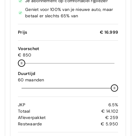
Je abonnement op comfortabel rijplezier
Geniet voor 100% van je nieuwe auto, maar
betaal er slechts 65% van
Prijs
€ 16.999
Voorschot
€ 850
Duurtijd
60 maanden
JKP
6.5%
Totaal
€ 14.102
Afleverpakket
€ 259
Restwaarde
€ 5.950