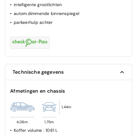
intelligente grootlichten
autom.dimmende binnenspiegel
parkeerhulp achter
Technische gegevens
Afmetingen en chassis
1,44m
4,06m
1,75m
Koffer volume
: 1081 L