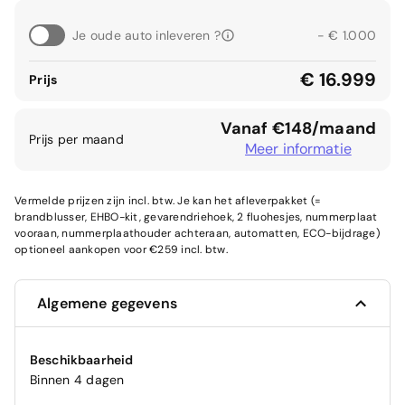
Je oude auto inleveren ?
- € 1.000
€ 16.999
Prijs
Vanaf €148/maand
Prijs per maand
Meer informatie
Vermelde prijzen zijn incl. btw. Je kan het afleverpakket (=
brandblusser, EHBO-kit, gevarendriehoek, 2 fluohesjes, nummerplaat
vooraan, nummerplaathouder achteraan, automatten, ECO-bijdrage)
optioneel aankopen voor €259 incl. btw.
Algemene gegevens
Beschikbaarheid
Binnen 4 dagen