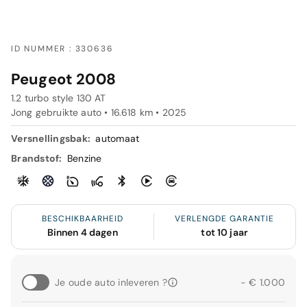
ID NUMMER : 330636
Peugeot 2008
1.2 turbo style 130 AT
Jong gebruikte auto • 16.618 km • 2025
Versnellingsbak:
automaat
Brandstof:
Benzine
BESCHIKBAARHEID
VERLENGDE GARANTIE
Binnen 4 dagen
tot 10 jaar
Je oude auto inleveren ?
- € 1.000