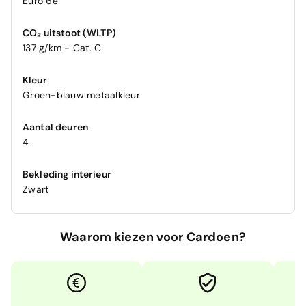
Euro 6e
CO₂ uitstoot (WLTP)
137 g/km - Cat. C
Kleur
Groen-blauw metaalkleur
Aantal deuren
4
Bekleding interieur
Zwart
Waarom kiezen voor Cardoen?