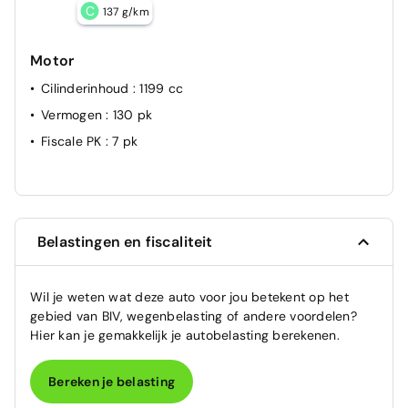
C
137 g/km
Motor
Cilinderinhoud
: 1199 cc
Vermogen
: 130 pk
Fiscale PK
: 7 pk
Belastingen en fiscaliteit
Wil je weten wat deze auto voor jou betekent op het
gebied van BIV, wegenbelasting of andere voordelen?
Hier kan je gemakkelijk je autobelasting berekenen.
Bereken je belasting