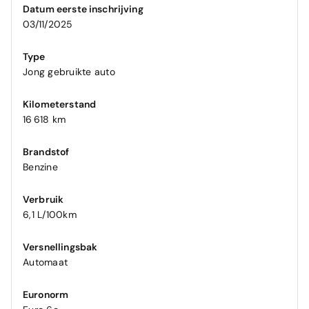
Datum eerste inschrijving
03/11/2025
Type
Jong gebruikte auto
Kilometerstand
16 618 km
Brandstof
Benzine
Verbruik
6,1 L/100km
Versnellingsbak
Automaat
Euronorm