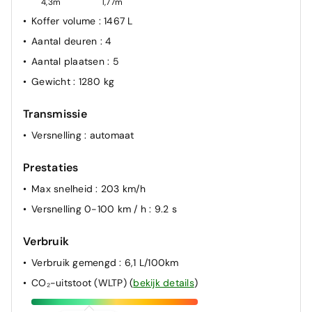
4,3m
1,77m
Koffer volume
: 1467 L
Aantal deuren
: 4
Aantal plaatsen
: 5
Gewicht
: 1280 kg
Transmissie
Versnelling
: automaat
Prestaties
Max snelheid
: 203 km/h
Versnelling 0-100 km / h
: 9.2 s
Verbruik
Verbruik gemengd
: 6,1 L/100km
CO₂-uitstoot (WLTP)
(
bekijk details
)