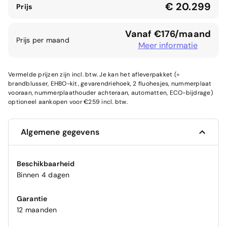
€ 20.299
Prijs
Vanaf €176/maand
Prijs per maand
Meer informatie
Vermelde prijzen zijn incl. btw. Je kan het afleverpakket (=
brandblusser, EHBO-kit, gevarendriehoek, 2 fluohesjes, nummerplaat
vooraan, nummerplaathouder achteraan, automatten, ECO-bijdrage)
optioneel aankopen voor €259 incl. btw.
Algemene gegevens
Beschikbaarheid
Binnen 4 dagen
Garantie
12 maanden