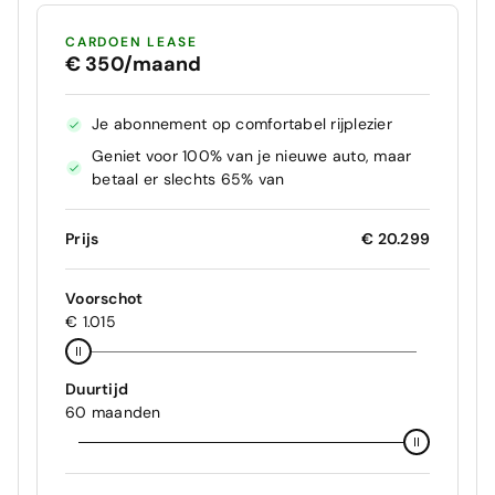
CARDOEN LEASE
€ 350/maand
Je abonnement op comfortabel rijplezier
Geniet voor 100% van je nieuwe auto, maar
betaal er slechts 65% van
Prijs
€ 20.299
Voorschot
€ 1.015
Duurtijd
60 maanden