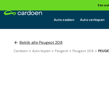
Een au
Auto zoeken
Auto verkopen
Bekijk alle Peugeot 208
Cardoen
Auto kopen
Peugeot
Peugeot 208
PEUGE