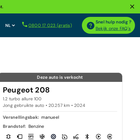
t.
Snel hulp nodig ?
0800 17 023 (gratis)
Bekijk onze FAQ's
Deze auto is verkocht
Peugeot 208
1.2 turbo allure 100
Jong gebruikte auto • 20.257 km • 2024
Versnellingsbak:
manueel
Brandstof:
Benzine