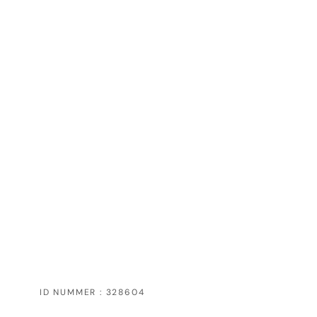
ID NUMMER : 328604