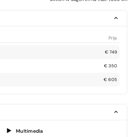
Prijs
€ 749
€ 350
€ 605
Multimedia