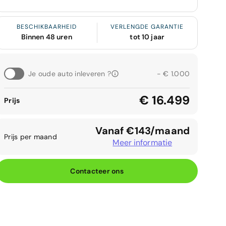
BESCHIKBAARHEID
VERLENGDE GARANTIE
Binnen 48 uren
tot 10 jaar
Je oude auto inleveren ?
- € 1.000
€ 16.499
Prijs
Vanaf €143/maand
Prijs per maand
Meer informatie
Contacteer ons