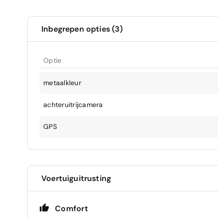
Inbegrepen opties (3)
Optie
metaalkleur
achteruitrijcamera
GPS
Voertuiguitrusting
Comfort