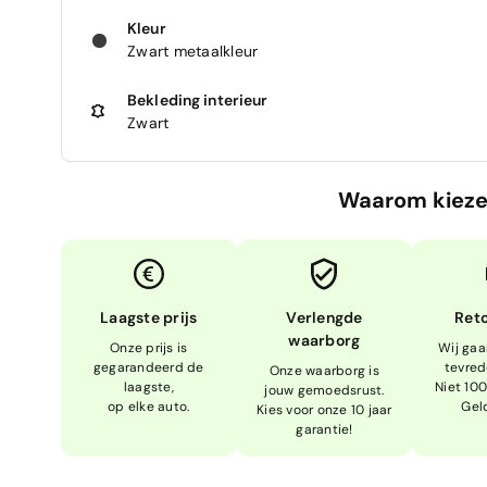
Kleur
Zwart metaalkleur
Bekleding interieur
Zwart
Waarom kieze
Laagste prijs
Verlengde
Ret
waarborg
Onze prijs is
Wij gaa
gegarandeerd de
tevred
Onze waarborg is
laagste,
Niet 10
jouw gemoedsrust.
op elke auto.
Gel
Kies voor onze 10 jaar
garantie!