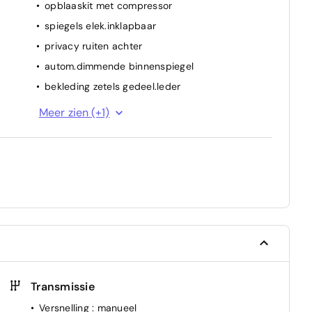
opblaaskit met compressor
spiegels elek.inklapbaar
privacy ruiten achter
autom.dimmende binnenspiegel
bekleding zetels gedeel.leder
parkeerhulp achter
Meer zien (+1)
Transmissie
Versnelling
: manueel