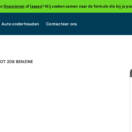
to
financieren
of
leasen
? Wij zoeken samen naar de formule die bij je pas
Auto onderhouden
Contacteer ons
OT 208 BENZINE