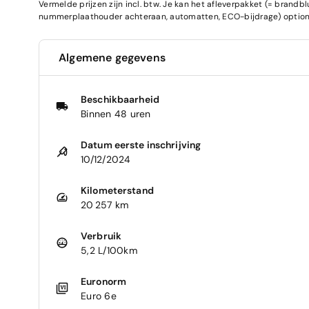
Vermelde prijzen zijn incl. btw. Je kan het afleverpakket (= brand
nummerplaathouder achteraan, automatten, ECO-bijdrage) optione
Algemene gegevens
Beschikbaarheid
Binnen 48 uren
Datum eerste inschrijving
10/12/2024
Kilometerstand
20 257 km
Verbruik
5,2 L/100km
Euronorm
Euro 6e