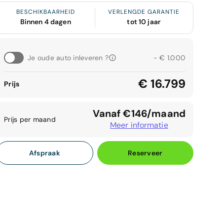
BESCHIKBAARHEID
VERLENGDE GARANTIE
Binnen 4 dagen
tot 10 jaar
Je oude auto inleveren ?
- € 1.000
€ 16.799
Prijs
Vanaf €146/maand
Prijs per maand
Meer informatie
Afspraak
Reserveer