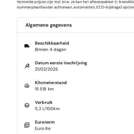
Vermelde prijzen zijn incl. btw. Je kan het afleverpakket (= brand
nummerplaathouder achteraan, automatten, ECO-bijdrage) optione
Algemene gegevens
Beschikbaarheid
Binnen 4 dagen
Datum eerste inschrijving
21/02/2025
Kilometerstand
15 518 km
Verbruik
5,2 L/100km
Euronorm
Euro 6e