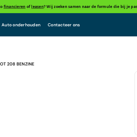
to
financieren
of
leasen
? Wij zoeken samen naar de formule die bij je pas
Auto onderhouden
Contacteer ons
OT 208 BENZINE