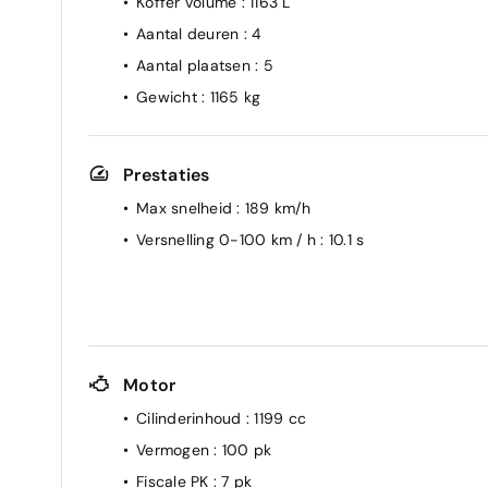
Koffer volume
: 1163 L
Aantal deuren
: 4
Aantal plaatsen
: 5
Gewicht
: 1165 kg
Prestaties
Max snelheid
: 189 km/h
Versnelling 0-100 km / h
: 10.1 s
Motor
Cilinderinhoud
: 1199 cc
Vermogen
: 100 pk
Fiscale PK
: 7 pk