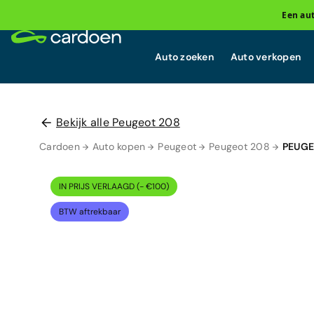
Een au
Auto zoeken
Auto verkopen
Bekijk alle Peugeot 208
Cardoen
Auto kopen
Peugeot
Peugeot 208
PEUGE
IN PRIJS VERLAAGD (- €100)
BTW aftrekbaar