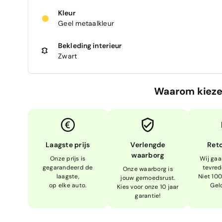
Kleur
Geel metaalkleur
Bekleding interieur
Zwart
Waarom kieze
Laagste prijs
Verlengde
Ret
waarborg
Onze prijs is
Wij gaa
gegarandeerd de
tevred
Onze waarborg is
laagste,
Niet 10
jouw gemoedsrust.
op elke auto.
Gel
Kies voor onze 10 jaar
garantie!