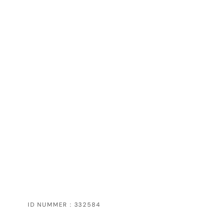
ID NUMMER : 332584