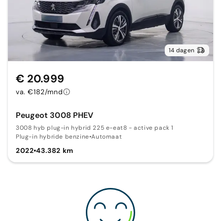
14 dagen
€ 20.999
va. €182/mnd
Peugeot 3008 PHEV
3008 hyb plug-in hybrid 225 e-eat8 - active pack 1
Plug-in hybride benzine
•
Automaat
2022
•
43.382 km