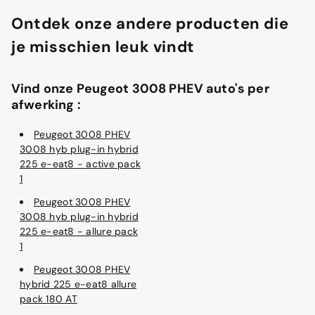
Ontdek onze andere producten die
je misschien leuk vindt
Vind onze Peugeot 3008 PHEV auto's per
afwerking :
Peugeot 3008 PHEV
3008 hyb plug-in hybrid
225 e-eat8 - active pack
1
Peugeot 3008 PHEV
3008 hyb plug-in hybrid
225 e-eat8 - allure pack
1
Peugeot 3008 PHEV
hybrid 225 e-eat8 allure
pack 180 AT