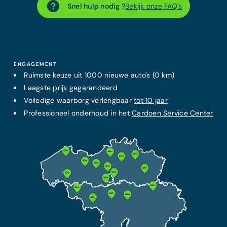
Snel hulp nodig ?
Bekijk onze FAQ's
ENGAGEMENT
Ruimste keuze uit 1000 nieuwe auto's (0 km)
Laagste prijs
gegarandeerd
Volledige waarborg verlengbaar
tot 10 jaar
Professioneel onderhoud in het
Cardoen Service Center