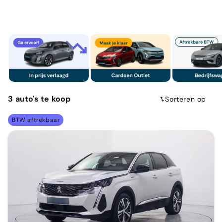
3
auto's
te koop
Sorteren op
BTW aftrekbaar