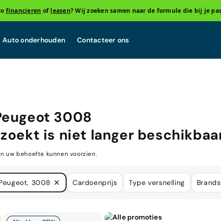
to
financieren
of
leasen
? Wij zoeken samen naar de formule die bij je pas
Auto onderhouden
Contacteer ons
Peugeot 3008
zoekt is niet langer beschikbaar
in uw behoefte kunnen voorzien.
Peugeot, 3008
Cardoenprijs
Type versnelling
Brands