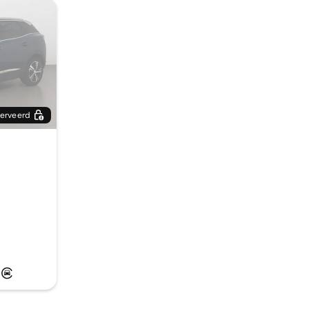
erveerd