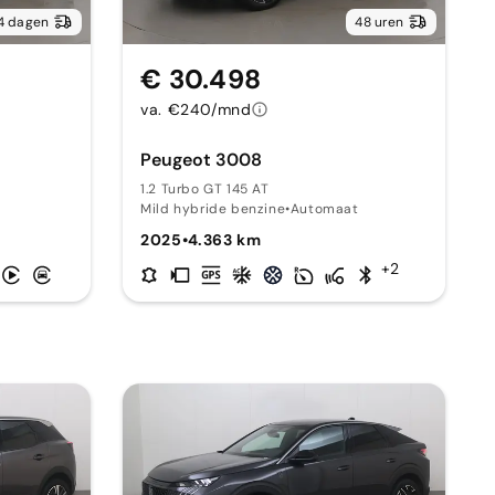
4 dagen
48 uren
€ 30.498
va. €240/mnd
Peugeot 3008
1.2 Turbo GT 145 AT
Mild hybride benzine
•
Automaat
2025
•
4.363 km
+2