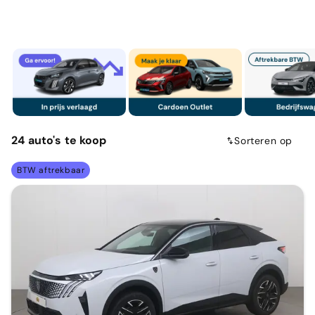
24
auto's
te koop
Sorteren op
BTW aftrekbaar