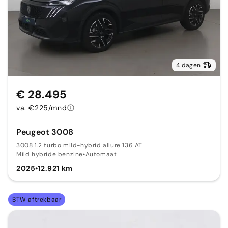
4 dagen
€ 28.495
va. €225/mnd
Peugeot 3008
3008 1.2 turbo mild-hybrid allure 136 AT
Mild hybride benzine
•
Automaat
2025
•
12.921 km
BTW aftrekbaar