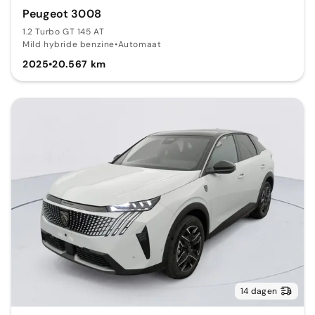
Peugeot 3008
1.2 Turbo GT 145 AT
Mild hybride benzine
•
Automaat
2025
•
20.567 km
14 dagen