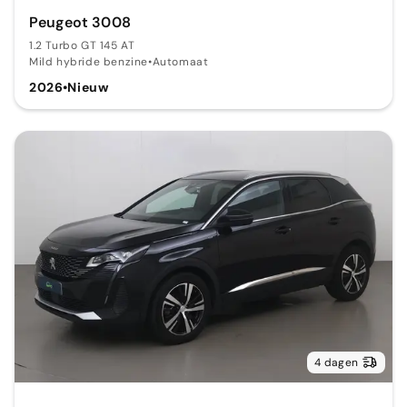
Peugeot 3008
1.2 Turbo GT 145 AT
Mild hybride benzine
•
Automaat
2026
•
Nieuw
4 dagen