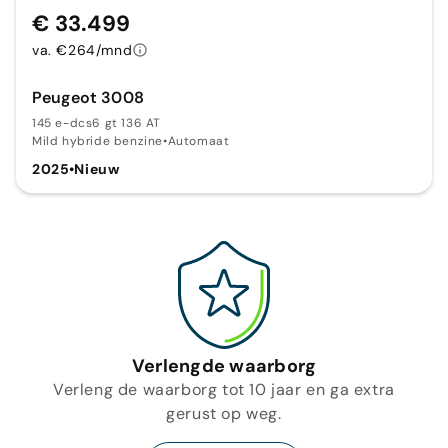
€ 33.499
va. €264/mnd
Peugeot 3008
145 e-dcs6 gt 136 AT
Mild hybride benzine
•
Automaat
2025
•
Nieuw
Verlengde waarborg
Verleng de waarborg tot 10 jaar en ga extra
gerust op weg.