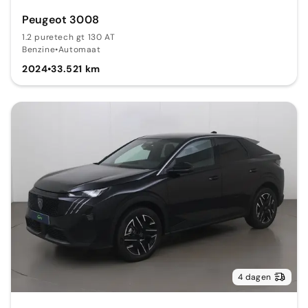
Peugeot 3008
1.2 puretech gt 130 AT
Benzine
•
Automaat
2024
•
33.521 km
4 dagen