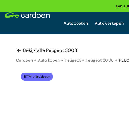
Een au
Auto zoeken
Auto verkopen
Bekijk alle Peugeot 3008
Cardoen
Auto kopen
Peugeot
Peugeot 3008
PEUG
BTW aftrekbaar