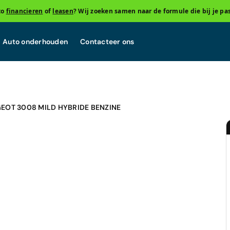
to
financieren
of
leasen
? Wij zoeken samen naar de formule die bij je pas
Auto onderhouden
Contacteer ons
EOT 3008 MILD HYBRIDE BENZINE