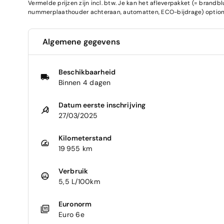
Vermelde prijzen zijn incl. btw. Je kan het afleverpakket (= brand
nummerplaathouder achteraan, automatten, ECO-bijdrage) optione
Algemene gegevens
Beschikbaarheid
Binnen 4 dagen
Datum eerste inschrijving
27/03/2025
Kilometerstand
19 955 km
Verbruik
5,5 L/100km
Euronorm
Euro 6e