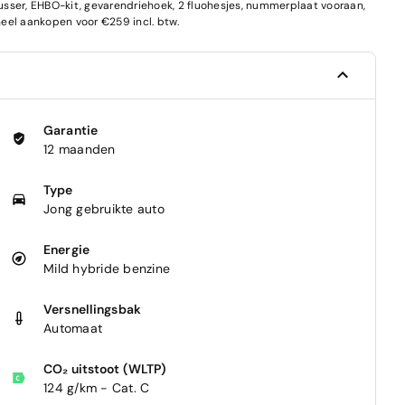
blusser, EHBO-kit, gevarendriehoek, 2 fluohesjes, nummerplaat vooraan,
el aankopen voor €259 incl. btw.
Garantie
12 maanden
Type
Jong gebruikte auto
Energie
Mild hybride benzine
Versnellingsbak
Automaat
CO₂ uitstoot (WLTP)
124 g/km - Cat. C