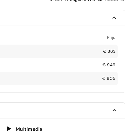
Prijs
€ 363
€ 949
€ 605
Multimedia