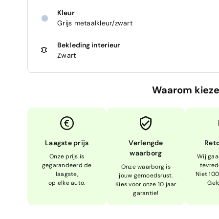
Kleur
Grijs metaalkleur/zwart
Bekleding interieur
Zwart
Waarom kieze
Laagste prijs
Verlengde
Ret
waarborg
Onze prijs is
Wij gaa
gegarandeerd de
tevred
Onze waarborg is
laagste,
Niet 10
jouw gemoedsrust.
op elke auto.
Gel
Kies voor onze 10 jaar
garantie!