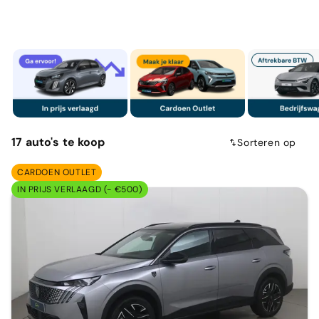
17
auto's
te koop
Sorteren op
CARDOEN OUTLET
IN PRIJS VERLAAGD (- €500)