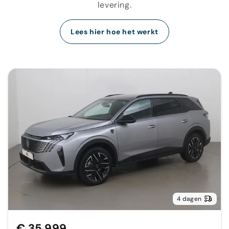
levering.
Lees hier hoe het werkt
4 dagen
€ 35.999