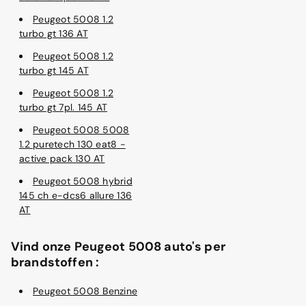
Peugeot 5008 1.2
turbo gt 136 AT
Peugeot 5008 1.2
turbo gt 145 AT
Peugeot 5008 1.2
turbo gt 7pl. 145 AT
Peugeot 5008 5008
1.2 puretech 130 eat8 -
active pack 130 AT
Peugeot 5008 hybrid
145 ch e-dcs6 allure 136
AT
Vind onze Peugeot 5008 auto's per
brandstoffen :
Peugeot 5008 Benzine