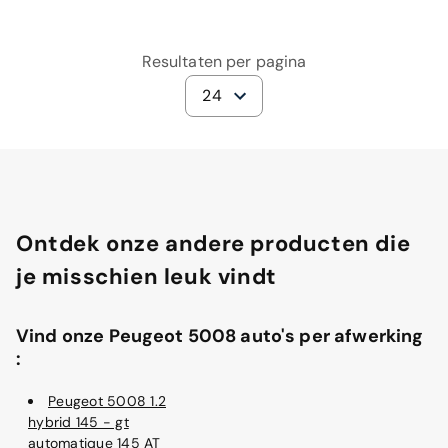
Resultaten per pagina
24
Ontdek onze andere producten die
je misschien leuk vindt
Vind onze Peugeot 5008 auto's per afwerking
:
Peugeot 5008 1.2
hybrid 145 - gt
automatique 145 AT