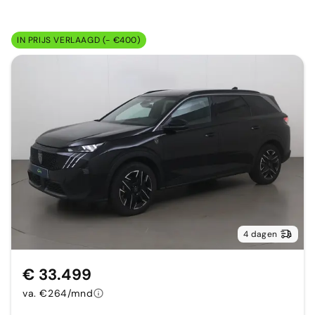
IN PRIJS VERLAAGD (- €400)
4 dagen
€ 33.499
va. €264/mnd