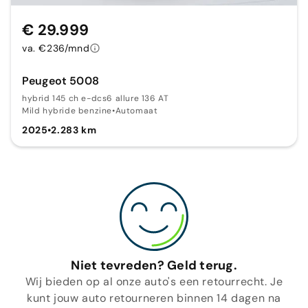
€ 29.999
va. €236/mnd
Peugeot 5008
hybrid 145 ch e-dcs6 allure 136 AT
Mild hybride benzine
•
Automaat
2025
•
2.283 km
Niet tevreden? Geld terug.
Wij bieden op al onze auto's een retourrecht. Je
kunt jouw auto retourneren binnen 14 dagen na