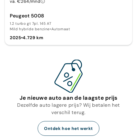
va. €264/mnd
Peugeot 5008
1.2 turbo gt 7pl. 145 AT
Mild hybride benzine
•
Automaat
2025
•
4.729 km
Je nieuwe auto aan de laagste prijs
Dezelfde auto lagere prijs? Wij betalen het
verschil terug.
Ontdek hoe het werkt