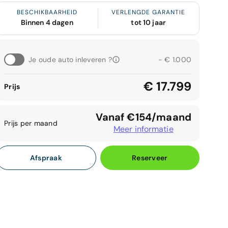
BESCHIKBAARHEID
VERLENGDE GARANTIE
Binnen 4 dagen
tot 10 jaar
Je oude auto inleveren ?
- € 1.000
€ 17.799
Prijs
Vanaf €154/maand
Prijs per maand
Meer informatie
Afspraak
Reserveer