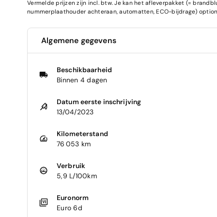
Vermelde prijzen zijn incl. btw. Je kan het afleverpakket (= brand
nummerplaathouder achteraan, automatten, ECO-bijdrage) optione
Algemene gegevens
Beschikbaarheid
Binnen 4 dagen
Datum eerste inschrijving
13/04/2023
Kilometerstand
76 053 km
Verbruik
5,9 L/100km
Euronorm
Euro 6d