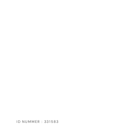
ID NUMMER : 331583