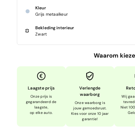
Kleur
Grijs metaalkeur
Bekleding interieur
Zwart
Waarom kieze
Laagste prijs
Verlengde
Ret
waarborg
Onze prijs is
Wij gaa
gegarandeerd de
tevred
Onze waarborg is
laagste,
Niet 10
jouw gemoedsrust.
op elke auto.
Gel
Kies voor onze 10 jaar
garantie!