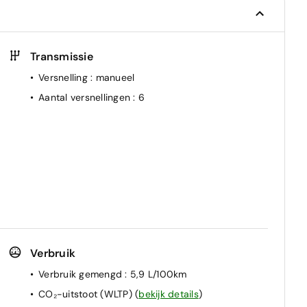
Transmissie
Versnelling
: manueel
Aantal versnellingen
: 6
Verbruik
Verbruik gemengd
: 5,9 L/100km
CO₂-uitstoot (WLTP)
(
bekijk details
)