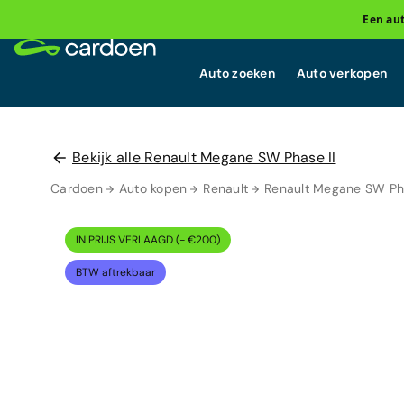
Een au
Auto zoeken
Auto verkopen
Bekijk alle Renault Megane SW Phase II
Cardoen
Auto kopen
Renault
Renault Megane SW Pha
IN PRIJS VERLAAGD (- €200)
BTW aftrekbaar