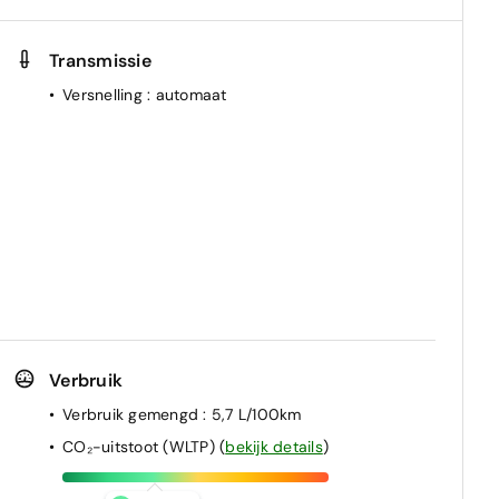
Transmissie
Versnelling
: automaat
Verbruik
Verbruik gemengd
: 5,7 L/100km
CO₂-uitstoot (WLTP)
(
bekijk details
)