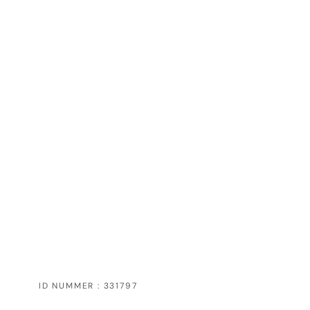
ID NUMMER : 331797