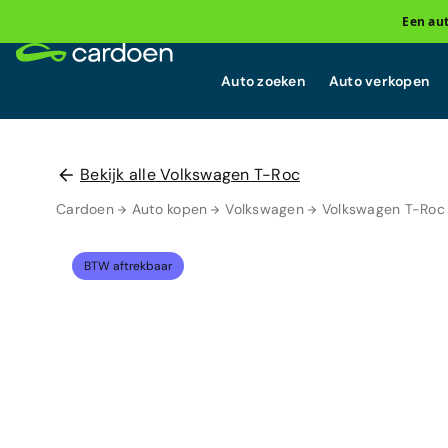
Een au
Auto zoeken
Auto verkopen
Bekijk alle Volkswagen T-Roc
Cardoen
Auto kopen
Volkswagen
Volkswagen T-Roc
BTW aftrekbaar