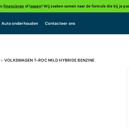
to
financieren
of
leasen
? Wij zoeken samen naar de formule die bij je pas
Auto onderhouden
Contacteer ons
VOLKSWAGEN T-ROC MILD HYBRIDE BENZINE