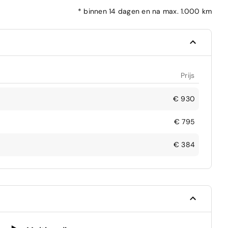
*
binnen 14 dagen en na max. 1.000 km
Prijs
€ 930
€ 795
€ 384