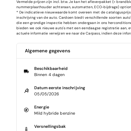
Vermelde prijzen zijn incl. btw. Je kan het afleverpakket (= brand
nummerplaathouder achteraan, automatten, ECO-bijdrage) optione
* De indicatieve nieuwwaarde komt overeen met de catalogusprijs 
inschrijving van de auto. Cardoen biedt verschillende soorten auto'
die een grondige inspectie hebben ondergaan in ons herconditione
bieden we ook nieuwe auto's met een eendaagse registratie aan, ev
actuele informatie verwijzen we naar de Carpass, indien deze infor
Algemene gegevens
Beschikbaarheid
Binnen 4 dagen
Datum eerste inschrijving
05/05/2026
Energie
Mild hybride benzine
Versnellingsbak