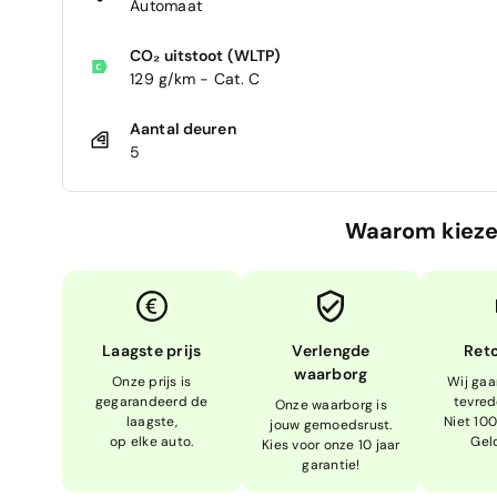
Automaat
CO₂ uitstoot (WLTP)
129 g/km - Cat. C
Aantal deuren
5
Waarom kieze
Laagste prijs
Verlengde
Ret
waarborg
Onze prijs is
Wij gaa
gegarandeerd de
tevred
Onze waarborg is
laagste,
Niet 10
jouw gemoedsrust.
op elke auto.
Gel
Kies voor onze 10 jaar
garantie!