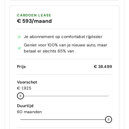
CARDOEN LEASE
€ 593/maand
Je abonnement op comfortabel rijplezier
Geniet voor 100% van je nieuwe auto, maar
betaal er slechts 65% van
Prijs
€ 38.499
Voorschot
€ 1.925
Duurtijd
60 maanden