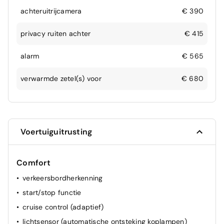
achteruitrijcamera
€ 390
privacy ruiten achter
€ 415
alarm
€ 565
verwarmde zetel(s) voor
€ 680
Voertuiguitrusting
Comfort
verkeersbordherkenning
start/stop functie
cruise control (adaptief)
lichtsensor (automatische ontsteking koplampen)