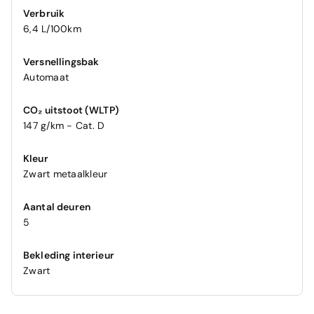
Verbruik
6,4 L/100km
Versnellingsbak
Automaat
CO₂ uitstoot (WLTP)
147 g/km - Cat. D
Kleur
Zwart metaalkleur
Aantal deuren
5
Bekleding interieur
Zwart