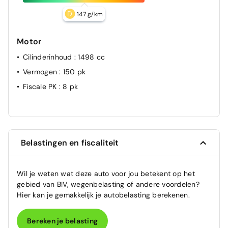
D
147 g/km
Motor
Cilinderinhoud
: 1498 cc
Vermogen
: 150 pk
Fiscale PK
: 8 pk
Belastingen en fiscaliteit
Wil je weten wat deze auto voor jou betekent op het
gebied van BIV, wegenbelasting of andere voordelen?
Hier kan je gemakkelijk je autobelasting berekenen.
Bereken je belasting