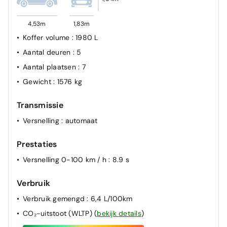
4,53m
1,83m
Koffer volume
: 1980 L
Aantal deuren
: 5
Aantal plaatsen
: 7
Gewicht
: 1576 kg
Transmissie
Versnelling
: automaat
Prestaties
Versnelling 0-100 km / h
: 8.9 s
Verbruik
Verbruik gemengd
: 6,4 L/100km
CO₂-uitstoot (WLTP)
(
bekijk details
)