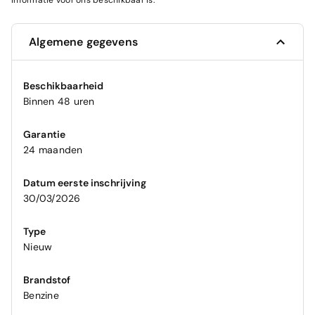
informatie voor ons beschikbaar is.
Algemene gegevens
Beschikbaarheid
Binnen 48 uren
Garantie
24 maanden
Datum eerste inschrijving
30/03/2026
Type
Nieuw
Brandstof
Benzine