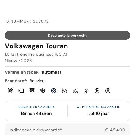
ID NUMMER : 328072
Deze auto is verkocht
Volkswagen Touran
1.5 tsi trendline business 150 AT
Nieuw •
2026
Versnellingsbak:
automaat
Brandstof:
Benzine
BESCHIKBAARHEID
VERLENGDE GARANTIE
Binnen 48 uren
tot 10 jaar
Indicatieve nieuwwaarde*
€ 48.400