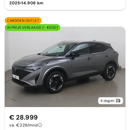
2025
•
14.906 km
CARDOEN OUTLET
IN PRIJS VERLAAGD (- €500)
4 dagen
€ 28.999
va. €229/mnd