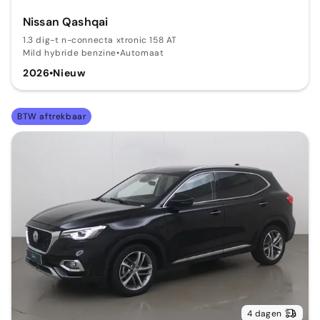
Nissan Qashqai
1.3 dig-t n-connecta xtronic 158 AT
Mild hybride benzine
•
Automaat
2026
•
Nieuw
BTW aftrekbaar
4 dagen