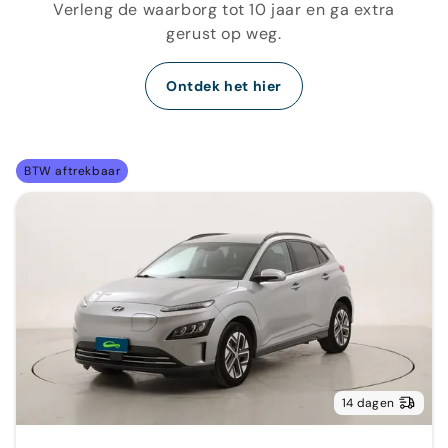
Verleng de waarborg tot 10 jaar en ga extra
gerust op weg.
Ontdek het hier
BTW aftrekbaar
14 dagen