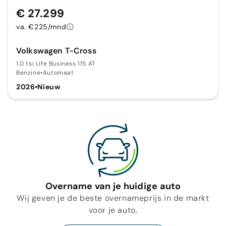
€ 27.299
va. €225/mnd
Volkswagen T-Cross
1.0 tsi Life Business 115 AT
Benzine
•
Automaat
2026
•
Nieuw
Overname van je huidige auto
Wij geven je de beste overnameprijs in de markt
voor je auto.