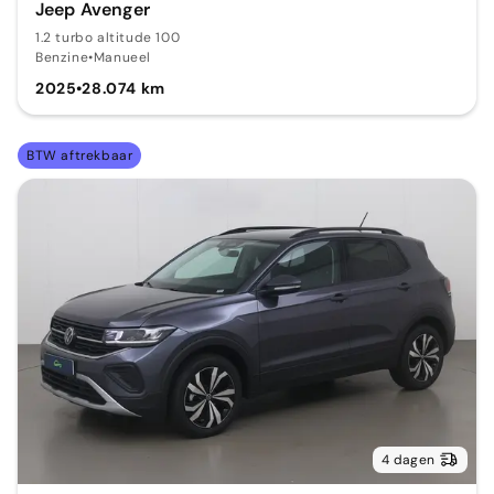
Jeep Avenger
1.2 turbo altitude 100
Benzine
•
Manueel
2025
•
28.074 km
BTW aftrekbaar
4 dagen