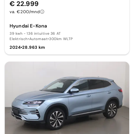
€ 22.999
va. €200/mnd
Hyundai E-Kona
39 kwh - 136 intuitive 36 AT
Elektrisch
•
Automaat
•
300km WLTP
2024
•
28.963 km