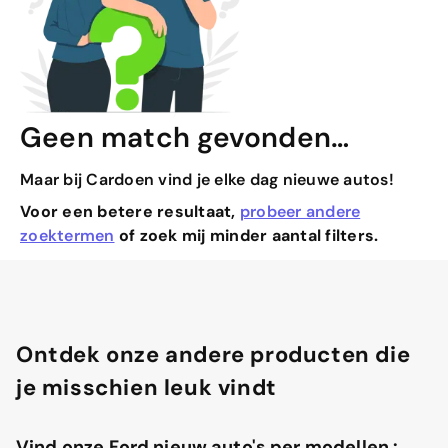
Geen match gevonden…
Maar bij Cardoen vind je elke dag nieuwe autos!
Voor een betere resultaat,
probeer andere
zoektermen
of zoek mij minder aantal filters.
Ontdek onze andere producten die
je misschien leuk vindt
Vind onze Ford nieuw auto's per modellen :