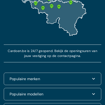
Cardoen.be is 24/7 geopend. Bekijk de openingsuren van
jouw vestiging op de contactpagina.
Populaire merken
Renault
Populaire modellen
Fiat
Dacia