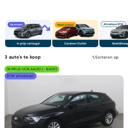
3
auto's
te koop
Sorteren op
IN PRIJS VERLAAGD (- €400)
BTW aftrekbaar