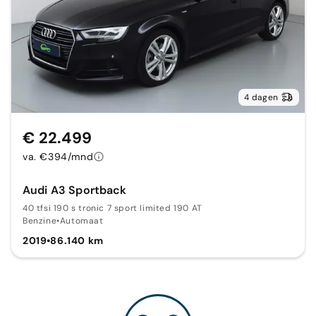
4 dagen
€ 22.499
va. €394/mnd
Audi A3 Sportback
40 tfsi 190 s tronic 7 sport limited 190 AT
Benzine
•
Automaat
2019
•
86.140 km