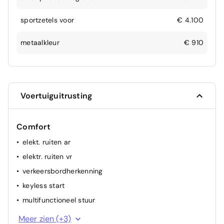
sportzetels voor
€ 4.100
metaalkleur
€ 910
Voertuiguitrusting
Comfort
elekt. ruiten ar
elektr. ruiten vr
verkeersbordherkenning
keyless start
multifunctioneel stuur
spiegel(s) elektr.
Meer zien (+3)