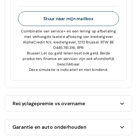
Stuur naar mijn mailbox
Combinatie van service+ en een lening op afbetaling
met verhoogde laatste aflossing van kredietgever
AlphaCredit N.V., kredietgever, 1210 Brussel, BTW BE
0445.781.316, RPR
Brussel. Let op, geld lenen kost ook geld. Beide
producten, finance en service+ zijn ook afzonderlijk
beschikbaar
Deze simulatie is indicatief en niet bindend.
Recyclagepremie vs overname
Cardoen geeft je altijd de hoogste prijs voor je
Garantie en auto onderhouden
huidige auto!