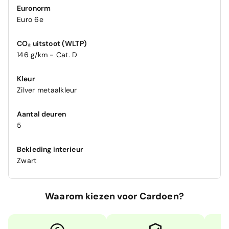
Euronorm
Euro 6e
CO₂ uitstoot (WLTP)
146 g/km - Cat. D
Kleur
Zilver metaalkleur
Aantal deuren
5
Bekleding interieur
Zwart
Waarom kiezen voor Cardoen?