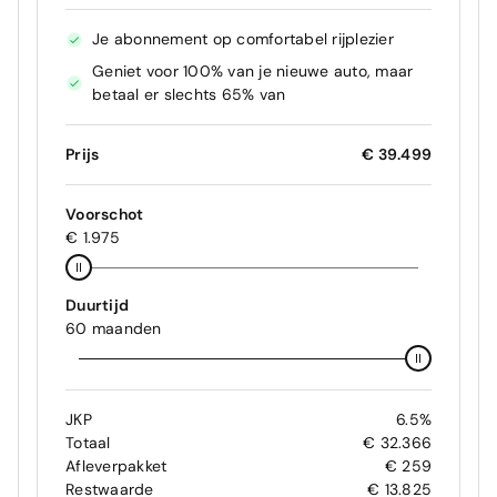
Je abonnement op comfortabel rijplezier
Geniet voor 100% van je nieuwe auto, maar
betaal er slechts 65% van
Prijs
€ 39.499
Voorschot
€ 1.975
Duurtijd
60 maanden
JKP
6.5%
Totaal
€ 32.366
Afleverpakket
€ 259
Restwaarde
€ 13.825