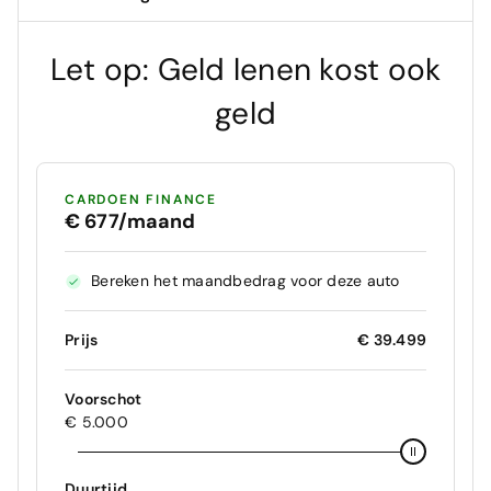
Let op: Geld lenen kost ook
geld
CARDOEN FINANCE
€ 677/maand
Bereken het maandbedrag voor deze auto
Prijs
€ 39.499
Voorschot
€ 5.000
Duurtijd