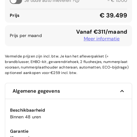
Je oude auto inleveren ?
- € 1.000
€ 39.499
Prijs
Vanaf €311/maand
Prijs per maand
Meer informatie
Vermelde prijzen zijn incl. btw. Je kan het afleverpakket (=
brandblusser, EHBO-kit, gevarendriehoek, 2 fluohesjes, nummerplaat
vooraan, nummerplaathouder achteraan, automatten, ECO-bijdrage)
optioneel aankopen voor €259 incl. btw.
Algemene gegevens
Beschikbaarheid
Binnen 48 uren
Garantie