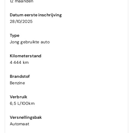
12 maanden
Datum eerste inschrijving
28/10/2025
Type
Jong gebruikte auto
Kilometerstand
4 444 km
Brandstof
Benzine
Verbruik
6,5 L/100km
Versnellingsbak
Automaat