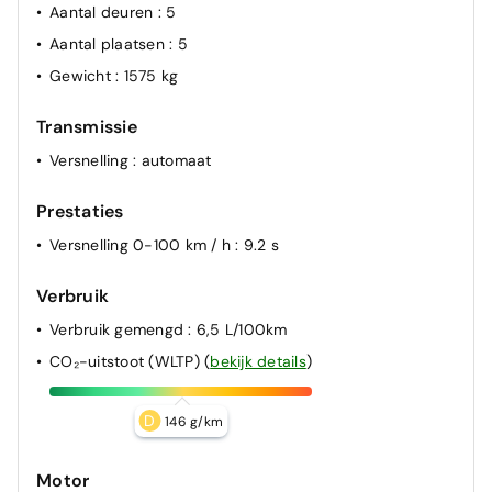
Aantal deuren
: 5
Aantal plaatsen
: 5
Gewicht
: 1575 kg
Transmissie
Versnelling
: automaat
Prestaties
Versnelling 0-100 km / h
: 9.2 s
Verbruik
Verbruik gemengd
: 6,5 L/100km
CO₂-uitstoot (WLTP)
(
bekijk details
)
D
146 g/km
Motor