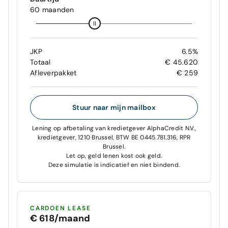
60 maanden
JKP
6.5%
Totaal
€ 45.620
Afleverpakket
€ 259
Stuur naar mijn mailbox
Lening op afbetaling van kredietgever AlphaCredit N.V.,
kredietgever, 1210 Brussel, BTW BE 0445.781.316, RPR
Brussel.
Let op, geld lenen kost ook geld.
Deze simulatie is indicatief en niet bindend.
CARDOEN LEASE
€ 618/maand