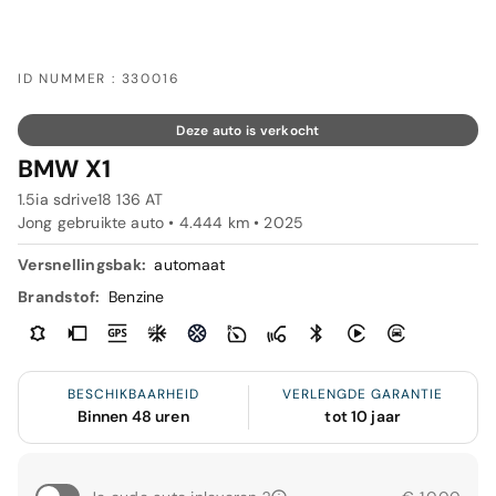
ID NUMMER : 330016
Deze auto is verkocht
BMW X1
1.5ia sdrive18 136 AT
Jong gebruikte auto • 4.444 km • 2025
Versnellingsbak:
automaat
Brandstof:
Benzine
BESCHIKBAARHEID
VERLENGDE GARANTIE
Binnen 48 uren
tot 10 jaar