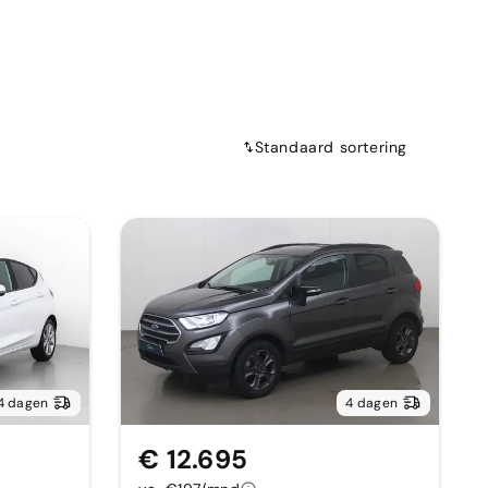
Standaard sortering
4 dagen
4 dagen
€ 12.695