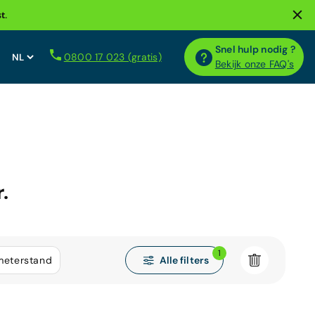
t.
Snel hulp nodig ?
0800 17 023 (gratis)
Bekijk onze FAQ's
.
1
Alle filters
meterstand