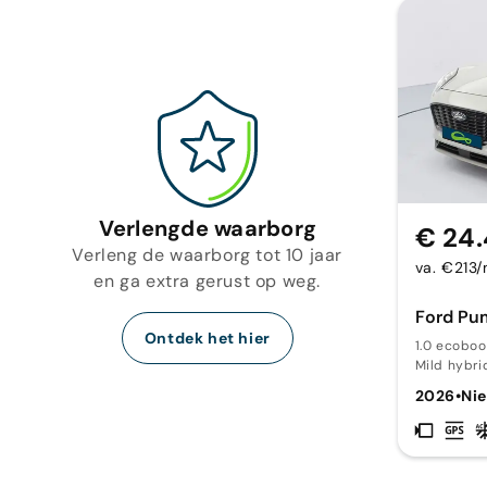
Verlengde waarborg
€ 24
Verleng de waarborg tot 10 jaar
va. €213
en ga extra gerust op weg.
Ford Pu
Ontdek het hier
1.0 ecoboo
Mild hybri
2026
•
Ni