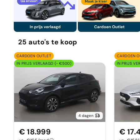
25
auto's
te koop
CARDOEN OUTLET
CARDOEN O
IN PRIJS VERLAAGD (- €500)
IN PRIJS VE
4 dagen
€ 18.999
€ 17.