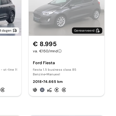
4 dagen
Gereserveerd
€ 8.995
va. €150/mnd
Ford Fiesta
 - st-line 191 AT
fiesta 1.1i business class 85
Benzine
•
Manueel
2018
•
74.665 km