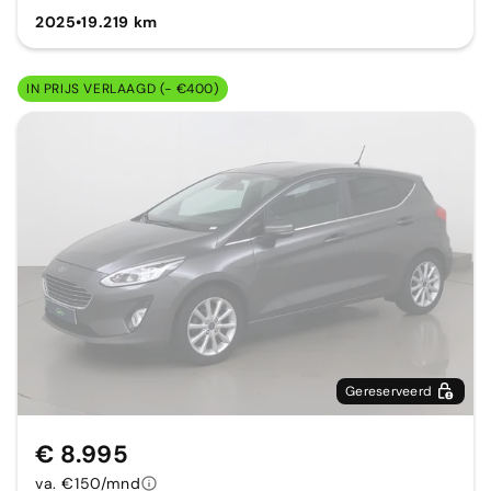
2025
•
19.219 km
IN PRIJS VERLAAGD (- €400)
Gereserveerd
€ 8.995
va. €150/mnd