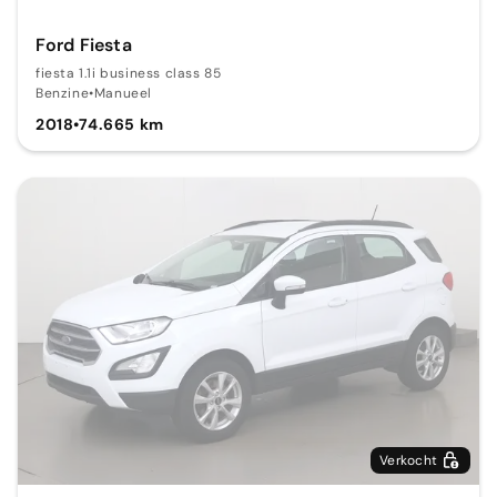
Ford Fiesta
fiesta 1.1i business class 85
Benzine
•
Manueel
2018
•
74.665 km
Verkocht