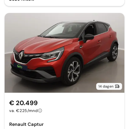
14 dagen
€ 20.499
va. €225/mnd
Renault Captur