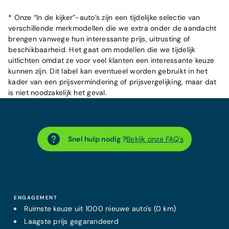
* Onze “In de kijker”-auto’s zijn een tijdelijke selectie van
verschillende merkmodellen die we extra onder de aandacht
brengen vanwege hun interessante prijs, uitrusting of
beschikbaarheid. Het gaat om modellen die we tijdelijk
uitlichten omdat ze voor veel klanten een interessante keuze
kunnen zijn. Dit label kan eventueel worden gebruikt in het
kader van een prijsvermindering of prijsvergelijking, maar dat
is niet noodzakelijk het geval.
Snel hulp nodig ?
Bekijk onze FAQ's
ENGAGEMENT
Ruimste keuze uit 1000 nieuwe auto's (0 km)
Laagste prijs
gegarandeerd