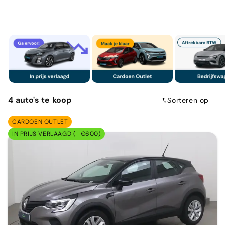
4
auto's
te koop
Sorteren op
CARDOEN OUTLET
IN PRIJS VERLAAGD (- €600)