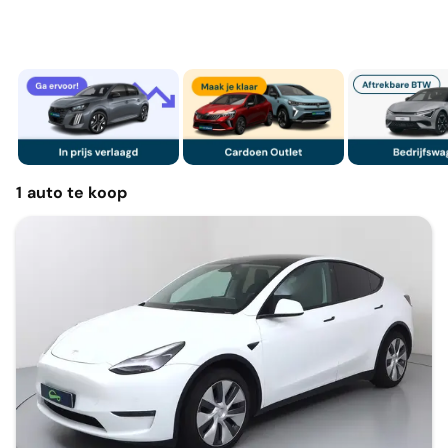
1
auto
te koop