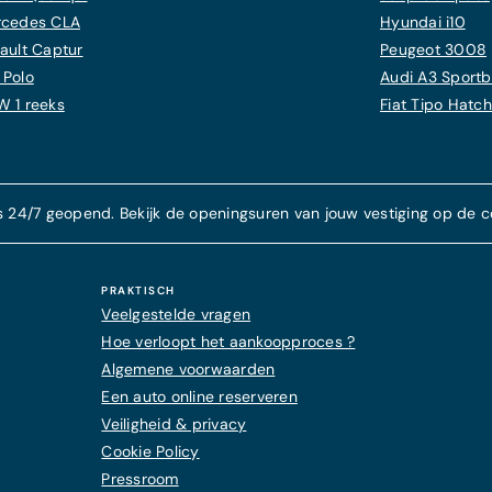
cedes CLA
Hyundai i10
ault Captur
Peugeot 3008
Polo
Audi A3 Sport
 1 reeks
Fiat Tipo Hatc
s 24/7 geopend. Bekijk de openingsuren van jouw vestiging op de c
PRAKTISCH
Veelgestelde vragen
Hoe verloopt het aankoopproces ?
Algemene voorwaarden
Een auto online reserveren
Veiligheid & privacy
Cookie Policy
Pressroom