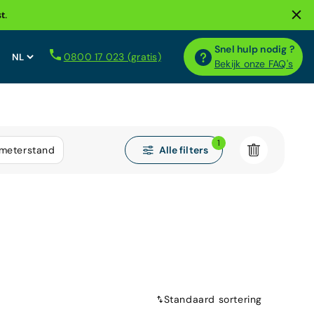
t.
Snel hulp nodig ?
0800 17 023 (gratis)
Bekijk onze FAQ's
1
Alle filters
ometerstand
Standaard sortering