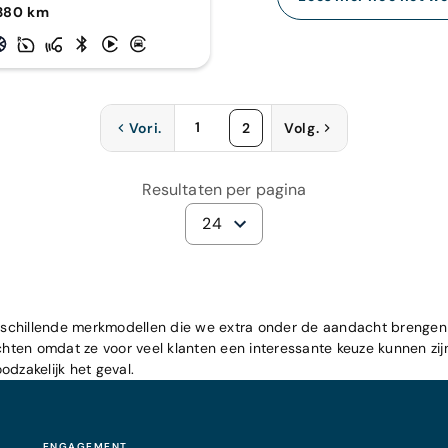
.380 km
1
Vori.
2
Volg.
Resultaten per pagina
24
n verschillende merkmodellen die we extra onder de aandacht brengen
ichten omdat ze voor veel klanten een interessante keuze kunnen zij
oodzakelijk het geval.
ENGAGEMENT